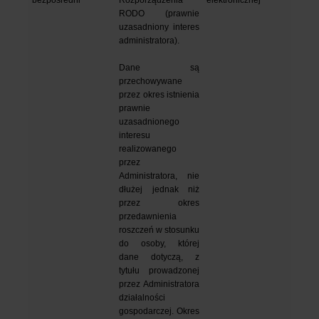
RODO (prawnie 
uzasadniony interes 
administratora).
Dane są 
przechowywane 
przez okres istnienia 
prawnie 
uzasadnionego 
interesu 
realizowanego 
przez 
Administratora, nie 
dłużej jednak niż 
przez okres 
przedawnienia 
roszczeń w stosunku 
do osoby, której 
dane dotyczą, z 
tytułu prowadzonej 
przez Administratora 
działalności 
gospodarczej. Okres 