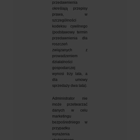
przedawnienia 
określają przepisy 
prawa, w 
szczególności 
kodeksu cywilnego 
(podstawowy termin 
przedawnienia dla 
roszczeń 
związanych z 
prowadzeniem 
działalności 
gospodarczej 
wynosi trzy lata, a 
dla umowy 
sprzedaży dwa lata).
Administrator nie 
może przetwarzać 
danych w celu 
marketingu 
bezpośredniego w 
przypadku 
wyrażenia 