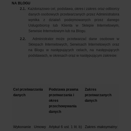
NA BLOGU
2.1.
Każdorazowo cel, podstawa, okres i zakres oraz odbiorcy
danych osobowych przetwarzanych przez Administratora
wynika z działań podejmowanych przez danego
Usługobiorcę lub Klienta w Sklepie Internetowym,
Serwisie Internetowym lub na Blogu.
2.2.
Administrator może przetwarzać dane osobowe w
Sklepach Internetowych, Serwisach Internetowych oraz
na Blogu w następujących celach, na następujących
podstawach, w okresach oraz w następującym zakresie:
Cel przetwarzania 
Podstawa prawna 
Zakres 
danych
przetwarzania i 
przetwarzanych 
okres 
danych
przechowywania 
danych
Wykonanie Umowy 
Artykuł 6 ust. 1 lit. b) 
Zakres maksymalny: 