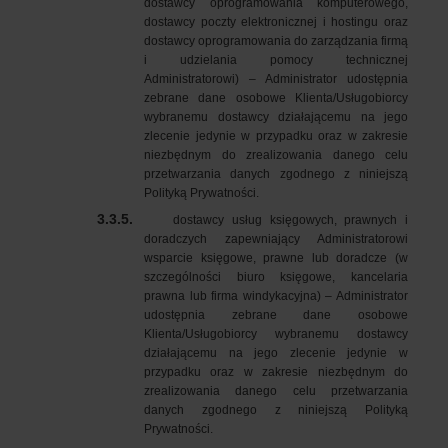
dostawcy oprogramowania komputerowego,
dostawcy poczty elektronicznej i hostingu oraz
dostawcy oprogramowania do zarządzania firmą
i udzielania pomocy technicznej
Administratorowi) – Administrator udostępnia
zebrane dane osobowe Klienta/Usługobiorcy
wybranemu dostawcy działającemu na jego
zlecenie jedynie w przypadku oraz w zakresie
niezbędnym do zrealizowania danego celu
przetwarzania danych zgodnego z niniejszą
Polityką Prywatności.
3.3.5.
dostawcy usług księgowych, prawnych i
doradczych zapewniający Administratorowi
wsparcie księgowe, prawne lub doradcze (w
szczególności biuro księgowe, kancelaria
prawna lub firma windykacyjna) – Administrator
udostępnia zebrane dane osobowe
Klienta/Usługobiorcy wybranemu dostawcy
działającemu na jego zlecenie jedynie w
przypadku oraz w zakresie niezbędnym do
zrealizowania danego celu przetwarzania
danych zgodnego z niniejszą Polityką
Prywatności.