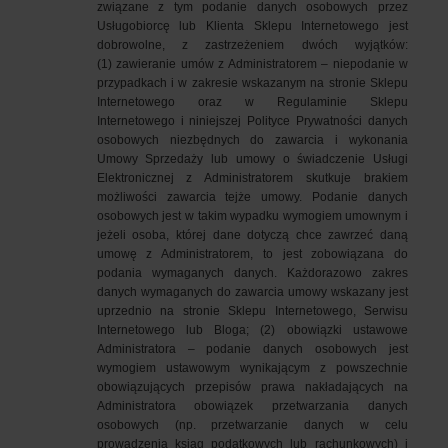
związane z tym podanie danych osobowych przez
Usługobiorcę lub Klienta Sklepu Internetowego jest
dobrowolne, z zastrzeżeniem dwóch wyjątków:
(1) zawieranie umów z Administratorem – niepodanie w
przypadkach i w zakresie wskazanym na stronie Sklepu
Internetowego oraz w Regulaminie Sklepu
Internetowego i niniejszej Polityce Prywatności danych
osobowych niezbędnych do zawarcia i wykonania
Umowy Sprzedaży lub umowy o świadczenie Usługi
Elektronicznej z Administratorem skutkuje brakiem
możliwości zawarcia tejże umowy. Podanie danych
osobowych jest w takim wypadku wymogiem umownym i
jeżeli osoba, której dane dotyczą chce zawrzeć daną
umowę z Administratorem, to jest zobowiązana do
podania wymaganych danych. Każdorazowo zakres
danych wymaganych do zawarcia umowy wskazany jest
uprzednio na stronie Sklepu Internetowego, Serwisu
Internetowego lub Bloga; (2) obowiązki ustawowe
Administratora – podanie danych osobowych jest
wymogiem ustawowym wynikającym z powszechnie
obowiązujących przepisów prawa nakładających na
Administratora obowiązek przetwarzania danych
osobowych (np. przetwarzanie danych w celu
prowadzenia ksiąg podatkowych lub rachunkowych) i