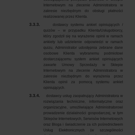
Internetowym na zlecenie Administratora w
zakresie niezbędnym do obsługi płatności
realizowanej przez Klienta.
3.3.3.
dostawcy systemu ankiet opiniujących /
quizów – w przypadku Klienta/Usługobiorcy,
który zgodził się na wyrażenie opinii w ramach
ankiety lub udzielenie odpowiedzi w ramach
quizu, Administrator udostępnia zebrane dane
osobowe Klienta wybranemu podmiotowi
dostarczającemu system ankiet opiniujących
zawarte Umowy Sprzedaży w Sklepie
Internetowym na zlecenie Administratora w
zakresie niezbędnym do wyrażenia przez
Klienta opinii za pomocą systemu ankiet
opiniujących.
3.3.4.
dostawcy usług zaopatrujący Administratora w
rozwiązania techniczne, informatyczne oraz
organizacyjne, umożliwiające Administratorowi
prowadzenie działalności gospodarczej, w tym
Sklepów Internetowych, Serwisów Internetowych
oraz Bloga i świadczenie za ich pośrednictwem
Usług Elektronicznych (w szczególności