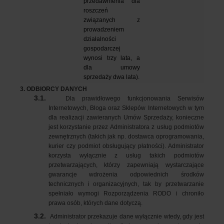
przedawnienia dla 
roszczeń 
związanych z 
prowadzeniem 
działalności 
gospodarczej 
wynosi trzy lata, a 
dla umowy 
sprzedaży dwa lata).
3. ODBIORCY DANYCH
3.1.
Dla prawidłowego funkcjonowania Serwisów
Internetowych, Bloga oraz Sklepów Internetowych w tym
dla realizacji zawieranych Umów Sprzedaży, konieczne
jest korzystanie przez Administratora z usług podmiotów
zewnętrznych (takich jak np. dostawca oprogramowania,
kurier czy podmiot obsługujący płatności). Administrator
korzysta wyłącznie z usług takich podmiotów
przetwarzających, którzy zapewniają wystarczające
gwarancje wdrożenia odpowiednich środków
technicznych i organizacyjnych, tak by przetwarzanie
spełniało wymogi Rozporządzenia RODO i chroniło
prawa osób, których dane dotyczą.
3.2.
Administrator przekazuje dane wyłącznie wtedy, gdy jest