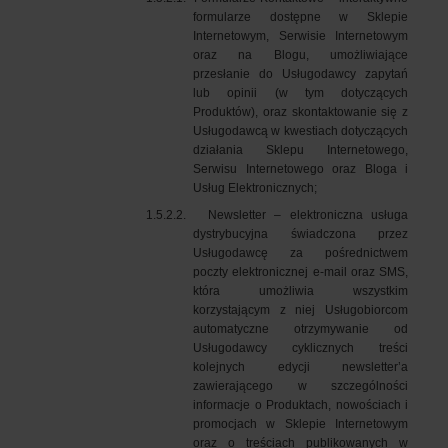
formularze dostępne w Sklepie
Internetowym, Serwisie Internetowym
oraz na Blogu, umożliwiające
przesłanie do Usługodawcy zapytań
lub opinii (w tym dotyczących
Produktów), oraz skontaktowanie się z
Usługodawcą w kwestiach dotyczących
działania Sklepu Internetowego,
Serwisu Internetowego oraz Bloga i
Usług Elektronicznych;
1.5.2.2.
Newsletter – elektroniczna usługa
dystrybucyjna świadczona przez
Usługodawcę za pośrednictwem
poczty elektronicznej e-mail oraz SMS,
która umożliwia wszystkim
korzystającym z niej Usługobiorcom
automatyczne otrzymywanie od
Usługodawcy cyklicznych treści
kolejnych edycji newsletter’a
zawierającego w szczególności
informacje o Produktach, nowościach i
promocjach w Sklepie Internetowym
oraz o treściach publikowanych w