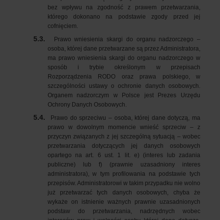
bez wpływu na zgodność z prawem przetwarzania,
którego dokonano na podstawie zgody przed jej
cofnięciem.
5.3.
Prawo wniesienia skargi do organu nadzorczego –
osoba, której dane przetwarzane są przez Administratora,
ma prawo wniesienia skargi do organu nadzorczego w
sposób i trybie określonym w przepisach
Rozporządzenia RODO oraz prawa polskiego, w
szczególności ustawy o ochronie danych osobowych.
Organem nadzorczym w Polsce jest Prezes Urzędu
Ochrony Danych Osobowych.
5.4.
Prawo do sprzeciwu – osoba, której dane dotyczą, ma
prawo w dowolnym momencie wnieść sprzeciw – z
przyczyn związanych z jej szczególną sytuacją – wobec
przetwarzania dotyczących jej danych osobowych
opartego na art. 6 ust. 1 lit. e) (interes lub zadania
publiczne) lub f) (prawnie uzasadniony interes
administratora), w tym profilowania na podstawie tych
przepisów. Administratorowi w takim przypadku nie wolno
już przetwarzać tych danych osobowych, chyba że
wykaże on istnienie ważnych prawnie uzasadnionych
podstaw do przetwarzania, nadrzędnych wobec