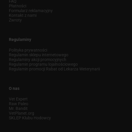
FAQ
Płatności
Formularz reklamacyjny
Kontakt z nami
Zwroty
Regulaminy
Polityka prywatności
Regulamin sklepu internetowego
Regulaminy akcji promocyjnych
Regulamin programu lojalnościowego
Regulamin promocji Rabat od Lekarza Weterynarii
O nas
Vet Expert
Raw Paleo
Mr. Bandit
VetPlanet.org
SKLEP Klubu Hodowcy