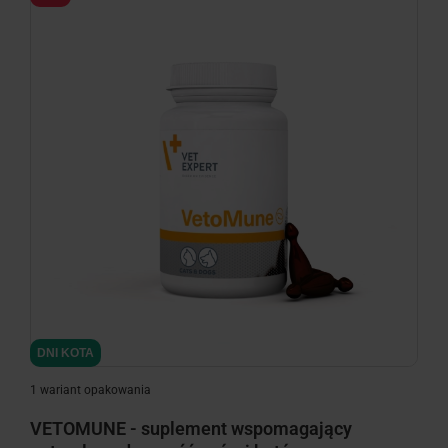
minimize
DNI KOTA
1 wariant opakowania
VETOMUNE - suplement wspomagający