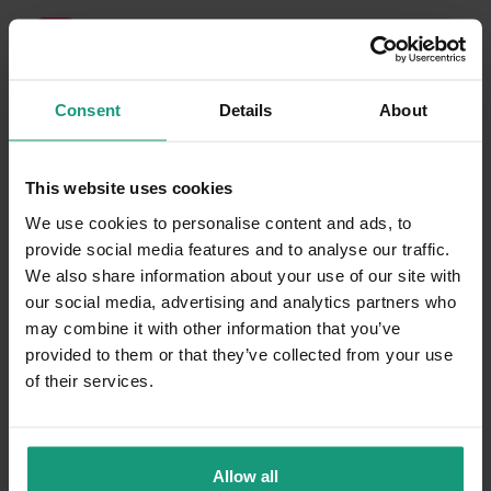
-10%
Consent
Details
About
This website uses cookies
We use cookies to personalise content and ads, to
provide social media features and to analyse our traffic.
We also share information about your use of our site with
our social media, advertising and analytics partners who
may combine it with other information that you’ve
provided to them or that they’ve collected from your use
of their services.
minimize
DNI KOTA
Allow all