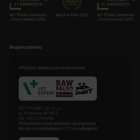
Nr1 Polish Customers
Best For Pets 2025
Nr1 Polish Customers
Choice Awards 2026
Choice Awards 2025
Bezpieczeństwo
Oficjalny sklep producenta marek:
VET PLANET Sp. z o.o.
ul. Brukowa 36 lok.2
05 - 092 Łomianki
Przedsiębiorstwo posiada uprawnienia
do obrotu produktami OTC na odległość