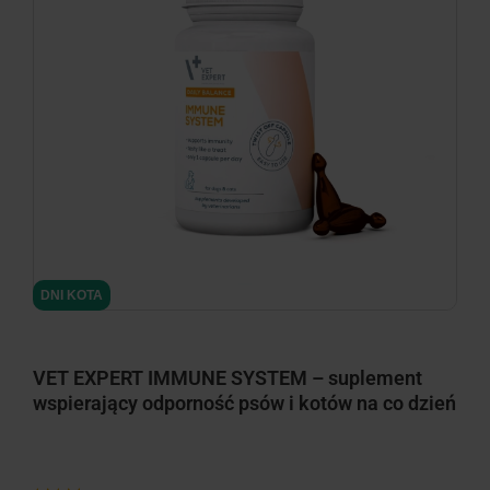
minimize
DNI KOTA
VET EXPERT IMMUNE SYSTEM – suplement
wspierający odporność psów i kotów na co dzień