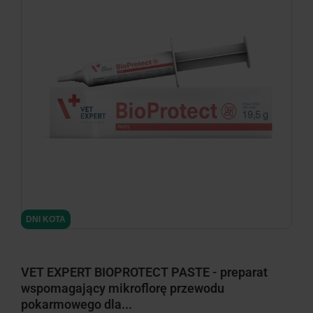
minimize
DNI KOTA
VET EXPERT BIOPROTECT PASTE - preparat
wspomagający mikroflorę przewodu
pokarmowego dla...