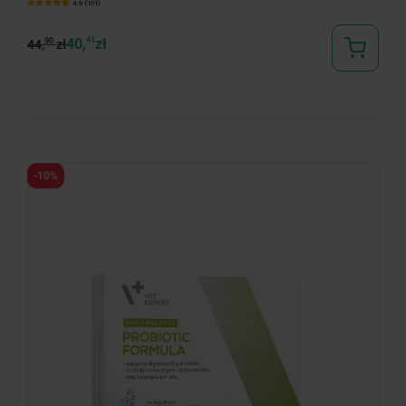
4.9 (101)
40,
41
zł
90
44,
zł
-10%