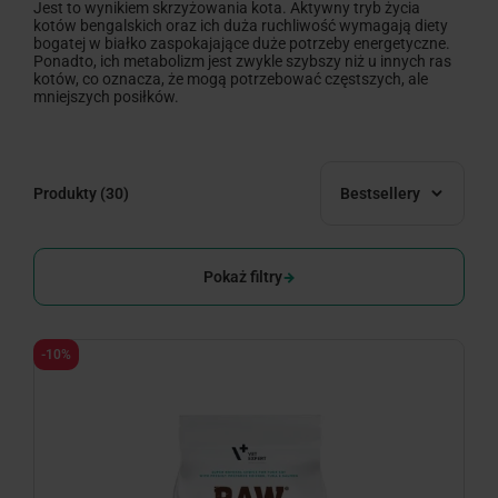
Jest to wynikiem skrzyżowania kota. Aktywny tryb życia
kotów bengalskich oraz ich duża ruchliwość wymagają diety
bogatej w białko zaspokajające duże potrzeby energetyczne.
Ponadto, ich metabolizm jest zwykle szybszy niż u innych ras
kotów, co oznacza, że mogą potrzebować częstszych, ale
mniejszych posiłków.
Produkty
(30)
Bestsellery
Pokaż filtry
-10%