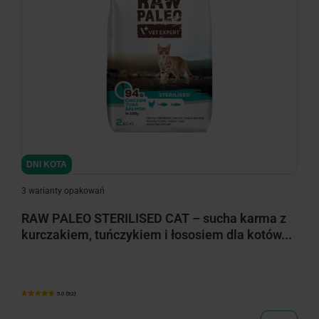
DNI KOTA
3 warianty opakowań
RAW PALEO STERILISED CAT – sucha karma z
kurczakiem, tuńczykiem i łososiem dla kotów...
5.0 (92)