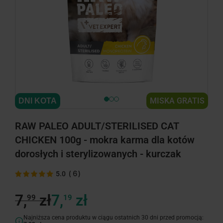
MISKA GRATIS
DNI KOTA
RAW PALEO ADULT/STERILISED CAT
CHICKEN 100g - mokra karma dla kotów
dorosłych i sterylizowanych - kurczak
(
6
)
5.0
7,
zł
7,
zł
99
19
Najniższa cena produktu w ciągu ostatnich 30 dni przed promocją: