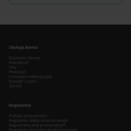
Obsługa klienta
Dostawa i zwroty
Newsletter
FAQ
Płatności
Formularz reklamacyjny
Kontakt z nami
Zwroty
Regulaminy
Polityka prywatności
Regulamin sklepu internetowego
Regulaminy akcji promocyjnych
Regulamin programu lojalnościowego