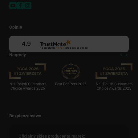
Opinie
4.9
Na podstawie
41 724
opinii
z całego okresu
Nagrody
Nr1 Polish Customers
Best For Pets 2025
Nr1 Polish Customers
Choice Awards 2026
Choice Awards 2025
Bezpieczeństwo
Oficjalny sklep producenta marek: