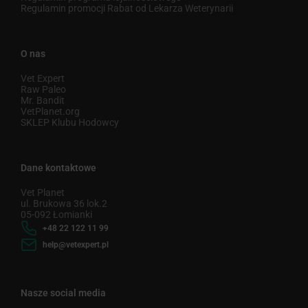
Regulamin promocji Rabat od Lekarza Weterynarii
O nas
Vet Expert
Raw Paleo
Mr. Bandit
VetPlanet.org
SKLEP Klubu Hodowcy
Dane kontaktowe
Vet Planet
ul. Brukowa 36 lok.2
05-092 Łomianki
+48 22 122 11 99
help@vetexpert.pl
Nasze social media