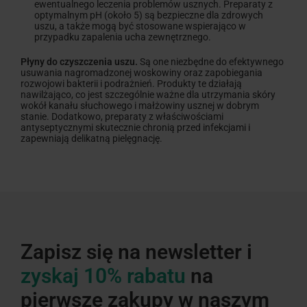
ewentualnego leczenia problemów usznych. Preparaty z
optymalnym pH (około 5) są bezpieczne dla zdrowych
uszu, a także mogą być stosowane wspierająco w
przypadku zapalenia ucha zewnętrznego.
Płyny do czyszczenia uszu.
Są one niezbędne do efektywnego
usuwania nagromadzonej woskowiny oraz zapobiegania
rozwojowi bakterii i podrażnień. Produkty te działają
nawilżająco, co jest szczególnie ważne dla utrzymania skóry
wokół kanału słuchowego i małżowiny usznej w dobrym
stanie. Dodatkowo, preparaty z właściwościami
antyseptycznymi skutecznie chronią przed infekcjami i
zapewniają delikatną pielęgnację.
Zapisz się na newsletter i
zyskaj 10% rabatu
na
pierwsze zakupy w naszym