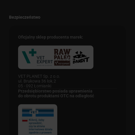
Bezpieczeństwo
Oficjalny sklep producenta marek:
VET PLANET Sp. z o.o.
ul. Brukowa 36 lok.2
05 - 092 Łomianki
Przedsiębiorstwo posiada uprawnienia
do obrotu produktami OTC na odległość