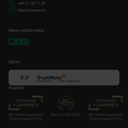
+48 22 122 11 99
help@vetexpert.pl
Nasze social media
Opinie
4.9
Na podstawie
41 717
opinii
z całego okresu
Nagrody
Nr1 Polish Customers
Best For Pets 2025
Nr1 Polish Customers
Choice Awards 2026
Choice Awards 2025