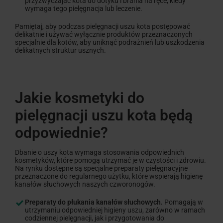
przyzwyczajać kota do dotyku i brania na ręce, kiedy
wymaga tego pielęgnacja lub leczenie.
Pamiętaj, aby podczas pielęgnacji uszu kota postępować
delikatnie i używać wyłącznie produktów przeznaczonych
specjalnie dla kotów, aby uniknąć podrażnień lub uszkodzenia
delikatnych struktur usznych.
Jakie kosmetyki do
pielęgnacji uszu kota będą
odpowiednie?
Dbanie o uszy kota wymaga stosowania odpowiednich
kosmetyków, które pomogą utrzymać je w czystości i zdrowiu.
Na rynku dostępne są specjalne preparaty pielęgnacyjne
przeznaczone do regularnego użytku, które wspierają higienę
kanałów słuchowych naszych czworonogów.
Preparaty do płukania kanałów słuchowych.
Pomagają w
utrzymaniu odpowiedniej higieny uszu, zarówno w ramach
codziennej pielęgnacji, jak i przygotowania do