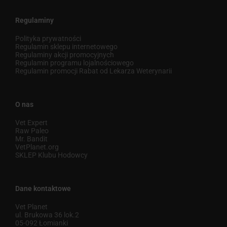
Regulaminy
Polityka prywatności
Regulamin sklepu internetowego
Regulaminy akcji promocyjnych
Regulamin programu lojalnościowego
Regulamin promocji Rabat od Lekarza Weterynarii
O nas
Vet Expert
Raw Paleo
Mr. Bandit
VetPlanet.org
SKLEP Klubu Hodowcy
Dane kontaktowe
Vet Planet
ul. Brukowa 36 lok.2
05-092 Łomianki