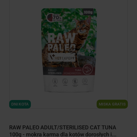
minimize
MISKA GRATIS
DNI KOTA
RAW PALEO ADULT/STERILISED CAT TUNA
100g - mokra karma dla kotów dorosłych i...