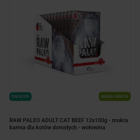
minimize
MISKA GRATIS
DNI KOTA
RAW PALEO ADULT CAT BEEF 12x100g - mokra
karma dla kotów dorosłych - wołowina