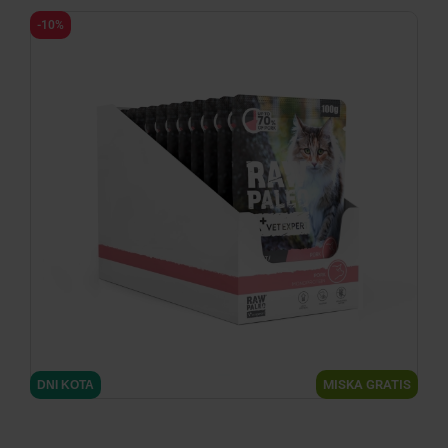
-10%
minimize
MISKA GRATIS
DNI KOTA