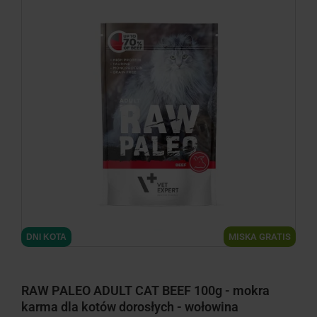
minimize
MISKA GRATIS
DNI KOTA
RAW PALEO ADULT CAT BEEF 100g - mokra
karma dla kotów dorosłych - wołowina