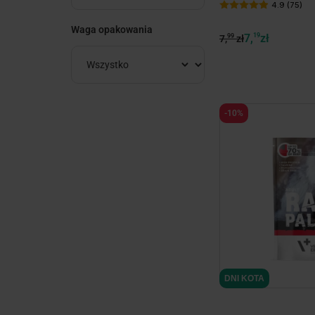
4.9 (75)
Waga opakowania
7,
19
zł
99
7,
zł
-10%
minim
DNI KOTA