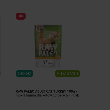
-10%
minimize
MISKA GRATIS
DNI KOTA
RAW PALEO ADULT CAT TURKEY 100g -
-
mokra karma dla kotów dorosłych - indyk