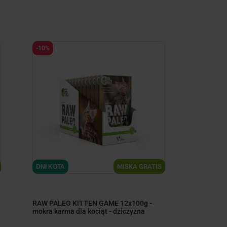
-10%
minimize
MISKA GRATIS
DNI KOTA
RAW PALEO KITTEN GAME 12x100g -
mokra karma dla kociąt - dziczyzna