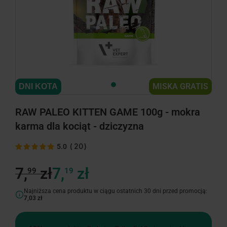
MISKA GRATIS
DNI KOTA
RAW PALEO KITTEN GAME 100g - mokra
karma dla kociąt - dziczyzna
(
20
)
5.0
7,
zł
7,
zł
99
19
Najniższa cena produktu w ciągu ostatnich 30 dni przed promocją:
7,03 zł