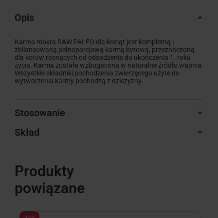
Opis
Karma mokra RAW PALEO dla kociąt jest kompletną i
zbilansowaną pełnoporcjową karmą bytową, przeznaczoną
dla kotów rosnących od odsadzenia do ukończenia 1. roku
życia. Karma została wzbogacona w naturalne źródło wapnia.
Wszystkie składniki pochodzenia zwierzęcego użyte do
wytworzenia karmy pochodzą z dziczyzny.
Stosowanie
Skład
Produkty
powiązane