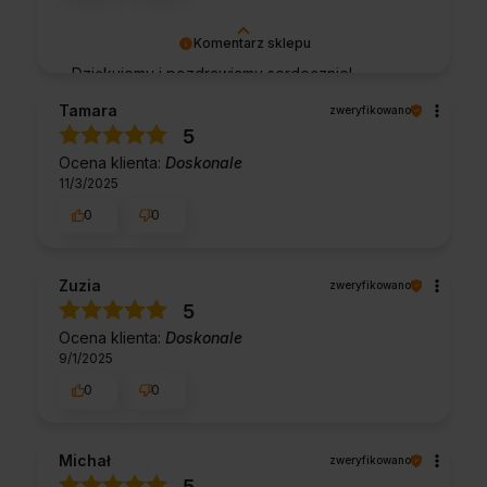
Komentarz sklepu
Dziękujemy i pozdrawiamy serdecznie!
Tamara
zweryfikowano
5
Ocena klienta:
Doskonale
11/3/2025
0
0
Zuzia
zweryfikowano
5
Ocena klienta:
Doskonale
9/1/2025
0
0
Michał
zweryfikowano
5