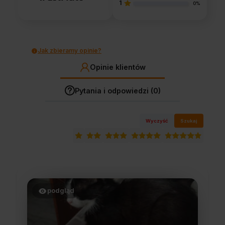
1
0%
Jak zbieramy opinie?
Opinie klientów
Pytania i odpowiedzi (0)
Wyczyść
Szukaj
podgląd