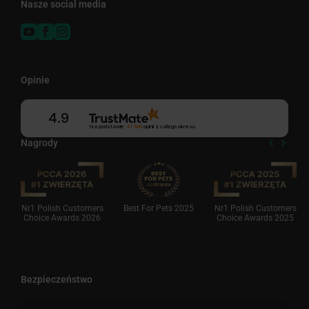
Nasze social media
Opinie
4.9
Na podstawie
41 596
opinii
z całego okresu
Nagrody
Nr1 Polish Customers
Best For Pets 2025
Nr1 Polish Customers
Choice Awards 2026
Choice Awards 2025
Bezpieczeństwo