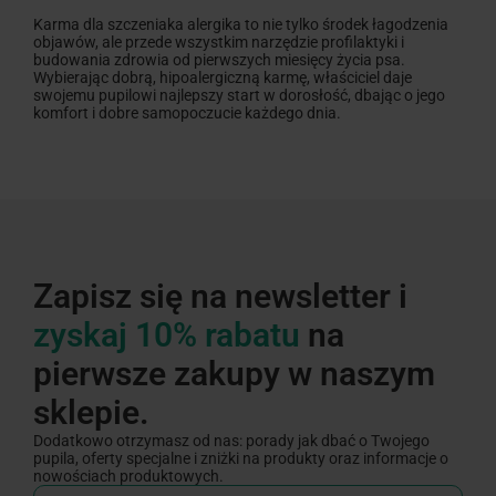
Karma dla szczeniaka alergika to nie tylko środek łagodzenia
objawów, ale przede wszystkim narzędzie profilaktyki i
budowania zdrowia od pierwszych miesięcy życia psa.
Wybierając dobrą, hipoalergiczną karmę, właściciel daje
swojemu pupilowi najlepszy start w dorosłość, dbając o jego
komfort i dobre samopoczucie każdego dnia.
Zapisz się na newsletter i
zyskaj 10% rabatu
na
pierwsze zakupy w naszym
sklepie.
Dodatkowo otrzymasz od nas: porady jak dbać o Twojego
pupila, oferty specjalne i zniżki na produkty oraz informacje o
nowościach produktowych.