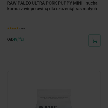
RAW PALEO ULTRA PORK PUPPY MINI - sucha
karma z wieprzowiną dla szczeniąt ras małych
5.0 (57)
Od:
49,
90
zł