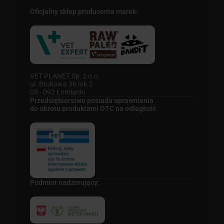
Oficjalny sklep producenta marek:
VET PLANET Sp. z o.o.
ul. Brukowa 36 lok.2
05 - 092 Łomianki
Przedsiębiorstwo posiada uprawnienia
do obrotu produktami OTC na odległość
Podmiot nadzorujący: