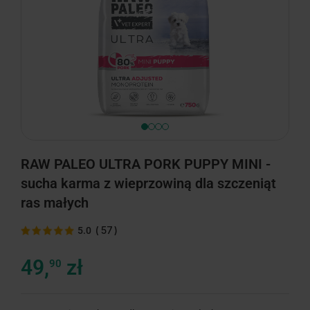
RAW PALEO ULTRA PORK PUPPY MINI -
sucha karma z wieprzowiną dla szczeniąt
ras małych
(
57
)
5.0
49,
zł
90