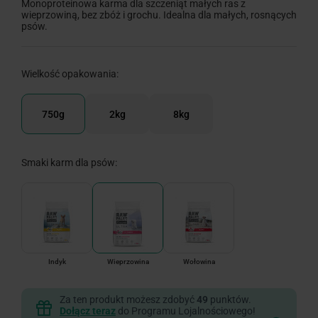
Monoproteinowa karma dla szczeniąt małych ras z
wieprzowiną, bez zbóż i grochu. Idealna dla małych, rosnących
psów.
Wielkość opakowania:
750g
2kg
8kg
Smaki karm dla psów:
Indyk
Wieprzowina
Wołowina
Za ten produkt możesz zdobyć
49
punktów.
Dołącz teraz
do Programu Lojalnościowego!