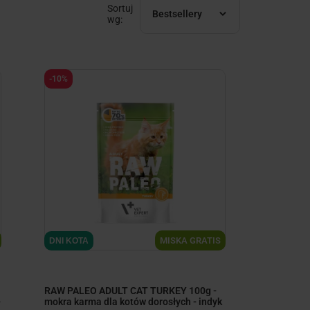
Sortuj
Bestsellery
wg:
-10%
MISKA GRATIS
DNI KOTA
RAW PALEO ADULT CAT TURKEY 100g -
-
mokra karma dla kotów dorosłych - indyk