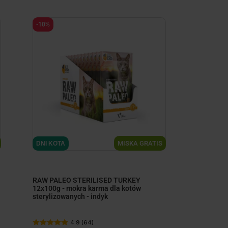
-10%
MISKA GRATIS
DNI KOTA
RAW PALEO STERILISED TURKEY
12x100g - mokra karma dla kotów
sterylizowanych - indyk
4.9 (64)