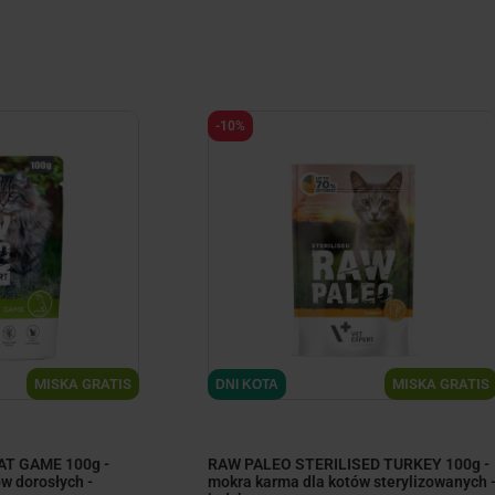
-10%
MISKA GRATIS
MISKA GRATIS
DNI KOTA
AT GAME 100g -
RAW PALEO STERILISED TURKEY 100g -
w dorosłych -
mokra karma dla kotów sterylizowanych 