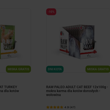
-10%
MISKA GRATIS
MISKA GRATIS
DNI KOTA
AT TURKEY
RAW PALEO ADULT CAT BEEF 12x100g -
ma dla kotów
mokra karma dla kotów dorosłych -
wołowina
4.9 (47)