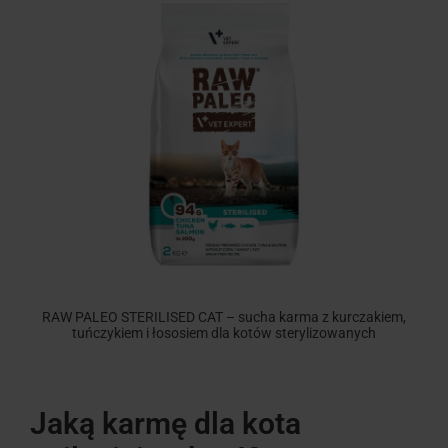
RAW PALEO STERILISED CAT – sucha karma z kurczakiem,
tuńczykiem i łososiem dla kotów sterylizowanych
Jaką karmę dla kota