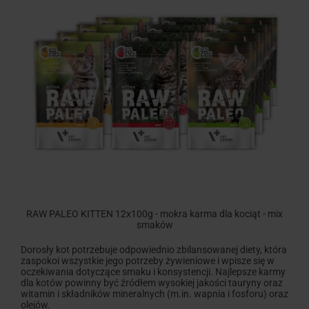
RAW PALEO KITTEN 12x100g - mokra karma dla kociąt - mix
smaków
Dorosły kot potrzebuje odpowiednio zbilansowanej diety, która
zaspokoi wszystkie jego potrzeby żywieniowe i wpisze się w
oczekiwania dotyczące smaku i konsystencji. Najlepsze karmy
dla kotów powinny być źródłem wysokiej jakości tauryny oraz
witamin i składników mineralnych (m.in. wapnia i fosforu) oraz
olejów.