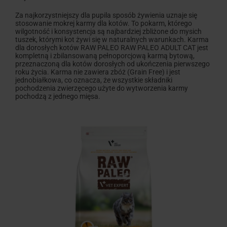
Za najkorzystniejszy dla pupila sposób żywienia uznaje się
stosowanie mokrej karmy dla kotów. To pokarm, którego
wilgotność i konsystencja są najbardziej zbliżone do mysich
tuszek, którymi kot żywi się w naturalnych warunkach. Karma
dla dorosłych kotów RAW PALEO RAW PALEO ADULT CAT jest
kompletną i zbilansowaną pełnoporcjową karmą bytową,
przeznaczoną dla kotów dorosłych od ukończenia pierwszego
roku życia. Karma nie zawiera zbóż (Grain Free) i jest
jednobiałkowa, co oznacza, że wszystkie składniki
pochodzenia zwierzęcego użyte do wytworzenia karmy
pochodzą z jednego mięsa.