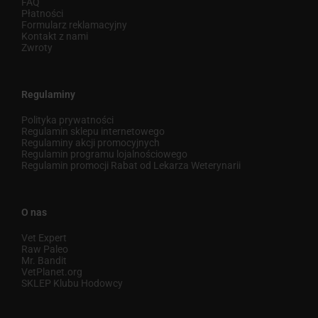
FAQ
Płatności
Formularz reklamacyjny
Kontakt z nami
Zwroty
Regulaminy
Polityka prywatności
Regulamin sklepu internetowego
Regulaminy akcji promocyjnych
Regulamin programu lojalnościowego
Regulamin promocji Rabat od Lekarza Weterynarii
O nas
Vet Expert
Raw Paleo
Mr. Bandit
VetPlanet.org
SKLEP Klubu Hodowcy