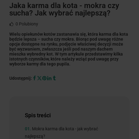
Jaka karma dla kota - mokra czy
sucha? Jak wybrać najlepszą?
0
Polubiony
Wielu opiekunów kotów zastanawia się, która karma dla kota
będzie lepsza – sucha czy mokra. Biorąc pod uwagę różne
opcje dostępne na rynku, podjęcie właściwej decyzji może
być wyzwaniem, zwłaszcza jeśli pod naszym dachem
mieszka wybredny kot. W tym artykule przedstawimy kilka
istotnych czynników, które należy wziąć pod uwagę przy
wyborze karmy dla tego pupila.
Udostępnij:
Spis treści
01.
Mokra karma dla kota - jak wybrać
najlepszą?