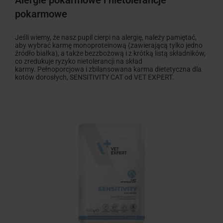
Alergie pokarmowe i nietolerancje
pokarmowe
Jeśli wiemy, że nasz pupil cierpi na alergię, należy pamiętać,
aby wybrać karmę monoproteinową (zawierającą tylko jedno
źródło białka), a także bezzbożową i z krótką listą składników,
co zredukuje ryzyko nietolerancji na skład
karmy. Pełnoporcjowa i zbilansowana karma dietetyczna dla
kotów dorosłych, SENSITIVITY CAT od VET EXPERT.