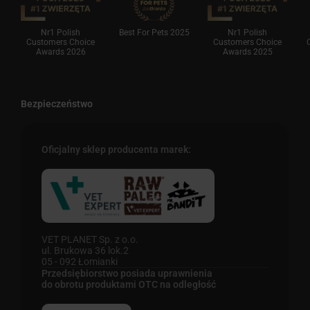
Nr1 Polish
Best For Pets 2025
Nr1 Polish
Customers Choice
Customers Choice
Awards 2026
Awards 2025
Bezpieczeństwo
Oficjalny sklep producenta marek:
VET PLANET Sp. z o.o.
ul. Brukowa 36 lok.2
05 - 092 Łomianki
Przedsiębiorstwo posiada uprawnienia
do obrotu produktami OTC na odległość