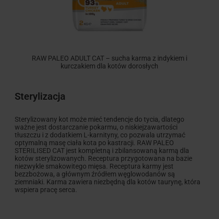
RAW PALEO ADULT CAT – sucha karma z indykiem i
kurczakiem dla kotów dorosłych
Sterylizacja
Sterylizowany kot może mieć tendencje do tycia, dlatego
ważne jest dostarczanie pokarmu, o niskiejzawartości
tłuszczu i z dodatkiem L-karnityny, co pozwala utrzymać
optymalną masę ciała kota po kastracji. RAW PALEO
STERILISED CAT jest kompletną i zbilansowaną karmą dla
kotów sterylizowanych. Receptura przygotowana na bazie
niezwykle smakowitego mięsa. Receptura karmy jest
bezzbożowa, a głównym źródłem węglowodanów są
ziemniaki. Karma zawiera niezbędną dla kotów taurynę, która
wspiera pracę serca.