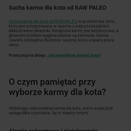
Sucha karma dla kota od RAW PALEO
Sucha karma dla kota od RAW PALEO
, to produkt bez zbóż,
który jest przygotowany w oparciu o najwyższej jakości,
lekkostrawne składniki. Receptura karmy jest bezzbożowa, a
głównym źródłem węglowodanów są ziemniaki. Karma
zawiera niezbędną dla kotów taurynę, która wspiera pracę
serca.
Przeczytaj na blogu:
Jak prawidłowo karmić kota?
O czym pamiętać przy
wyborze karmy dla kota?
Wybierając odpowiednią karmę dla kota, warto wziąć pod
uwagę kilka czynników. Są to między innymi: