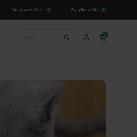
Dostawa od 0 zł
Wysyłka w 24h
?
?
0