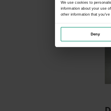
We use cookies to personalis
information about your use of
other information that you’ve
Deny
D