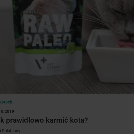
kotach
10.2019
k prawidłowo karmić kota?
0
Polubiony