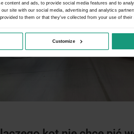
e content and ads, to provide social media features and to analy
 our site with our social media, advertising and analytics partn
 provided to them or that they’ve collected from your use of their
Customize
laczego kot nie chce pić 