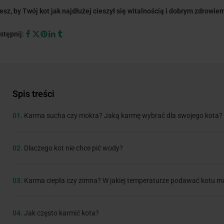
esz, by Twój kot jak najdłużej cieszył się witalnością i dobrym zdrowi
stępnij:
Spis treści
01.
Karma sucha czy mokra? Jaką karmę wybrać dla swojego kota?
02.
Dlaczego kot nie chce pić wody?
03.
Karma ciepła czy zimna? W jakiej temperaturze podawać kotu 
04.
Jak często karmić kota?