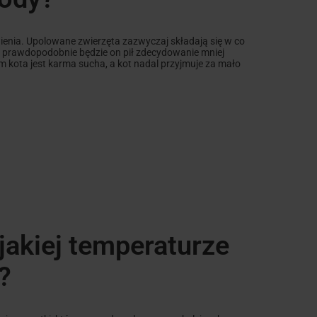
enia. Upolowane zwierzęta zazwyczaj składają się w co
 prawdopodobnie będzie on pił zdecydowanie mniej
m kota jest karma sucha, a kot nadal przyjmuje za mało
jakiej temperaturze
?