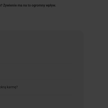
em? Żywienie ma na to ogromny wpływ.
mokrą karmę?