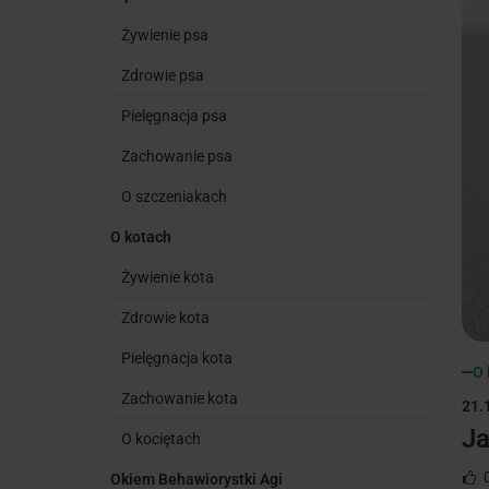
Żywienie psa
Zdrowie psa
Pielęgnacja psa
Zachowanie psa
O szczeniakach
O kotach
Żywienie kota
Zdrowie kota
Pielęgnacja kota
O 
Zachowanie kota
21.
Ja
O kociętach
Okiem Behawiorystki Agi