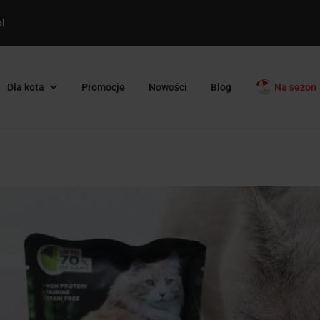
l
Dla kota
Promocje
Nowości
Blog
Na sezon