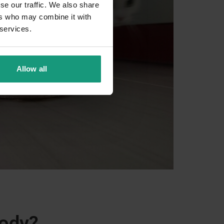
se our traffic. We also share
ers who may combine it with
 services.
Allow all
wody?