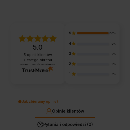
5
100%
4
0%
5.0
3
0%
5
opinii klientów
z całego okresu
2
0%
zebranych i zweryfikowanych przez
1
0%
Jak zbieramy opinie?
Opinie klientów
Pytania i odpowiedzi (0)