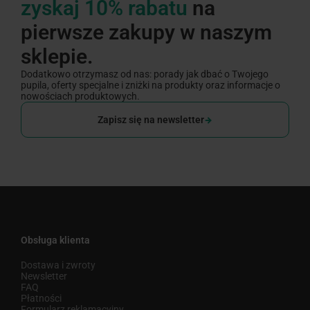
zyskaj 10% rabatu
na
pierwsze zakupy w naszym
sklepie.
Dodatkowo otrzymasz od nas: porady jak dbać o Twojego
pupila, oferty specjalne i zniżki na produkty oraz informacje o
nowościach produktowych.
Zapisz się na newsletter
Obsługa klienta
Dostawa i zwroty
Newsletter
FAQ
Płatności
Formularz reklamacyjny