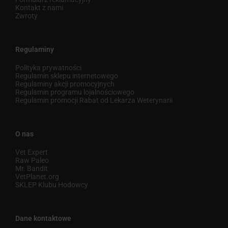
Kontakt z nami
Zwroty
Regulaminy
Polityka prywatności
Regulamin sklepu internetowego
Regulaminy akcji promocyjnych
Regulamin programu lojalnościowego
Regulamin promocji Rabat od Lekarza Weterynarii
O nas
Vet Expert
Raw Paleo
Mr. Bandit
VetPlanet.org
SKLEP Klubu Hodowcy
Dane kontaktowe