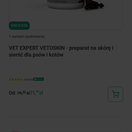
minimize
DNI KOTA
1 wariant opakowania
VET EXPERT VETOSKIN - preparat na skórę i
sierść dla psów i kotów
Bestseller
4.9 (421)
Od:
71,
91
zł
90
79,
zł