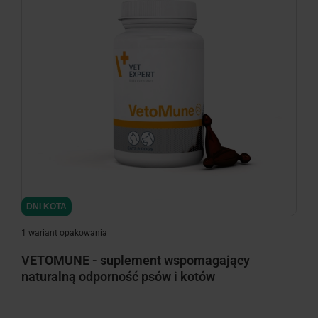
minimize
DNI KOTA
1 wariant opakowania
VETOMUNE - suplement wspomagający
naturalną odporność psów i kotów