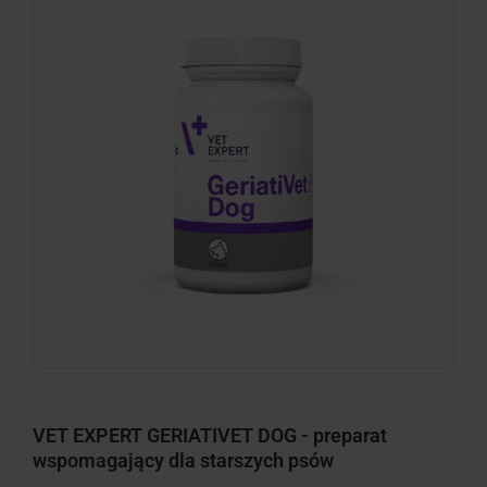
minimize
VET EXPERT GERIATIVET DOG - preparat
wspomagający dla starszych psów