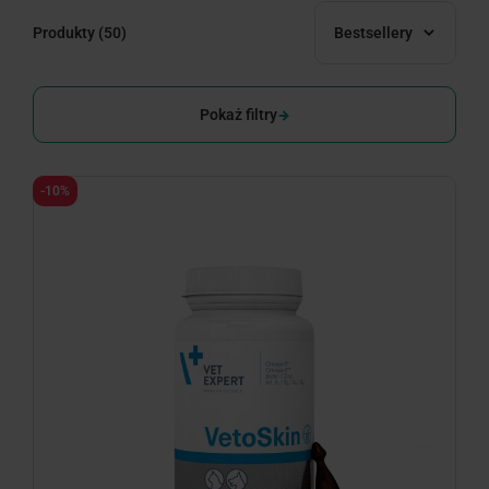
Produkty
(50)
Bestsellery
Pokaż filtry
-10%