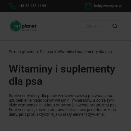
help@vetexpert.pl
Dostawa od 0 zł
?
Strona główna
Dla psa
Witaminy i suplementy dla psa
Witaminy i suplementy
dla psa
Suplementy diety dla psów w różnym wieku pozwalają na
uzupełnienie niedoborów witamin i minerałów, a co za tym
idzie wzmocnienie układu odpornościowego organizmu psa.
Suplementację można stosować okresowo jako dodatek do
diety, jak i profilaktycznie jako stały element żywienia.