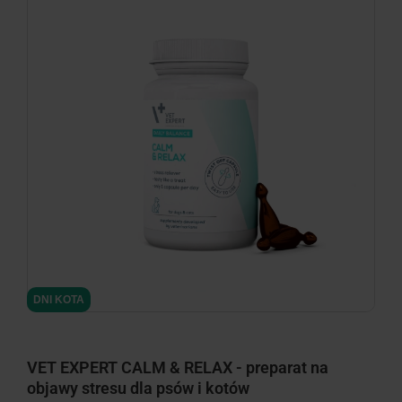
minimize
DNI KOTA
VET EXPERT CALM & RELAX - preparat na
objawy stresu dla psów i kotów