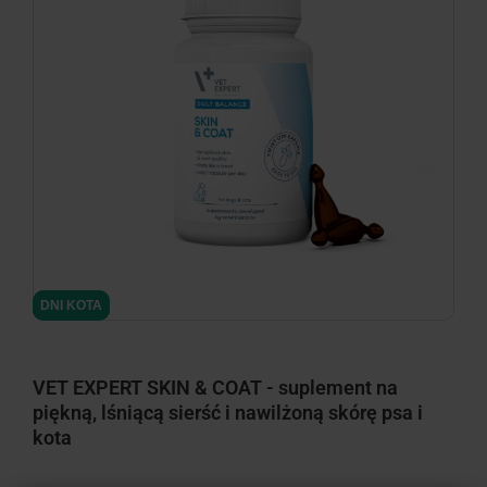
minimize
minimize
DNI KOTA
DNI KOTA
VET EXPERT SKIN & COAT - suplement na
piękną, lśniącą sierść i nawilżoną skórę psa i
kota