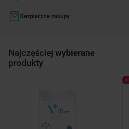
Bezpieczne zakupy
Najczęściej wybierane
produkty
-1