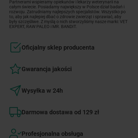
Partnerami wspieramy opiekunów i lekarzy weterynarii na
całym świecie. Posiadamy największy w Polsce dział badań i
rozwoju. Zatrudniamy najlepszych specjalistów. Wszystko po
to, aby jak najlepiej dbać o zdrowie zwierząt i sprawiać, aby
były szczęśliwe. Z myślą o nich stworzyliśmy nasze marki: VET
EXPERT, RAW PALEO i MR. BANDIT.
Oficjalny sklep producenta
Gwarancja jakości
Wysyłka w 24h
Darmowa dostawa od 129 zł
Profesjonalna obsługa