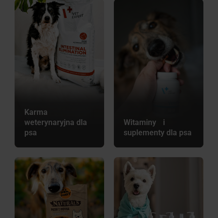
Karma
weterynaryjna dla
Witaminy i
psa
suplementy dla psa