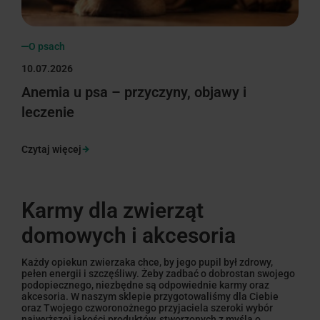
O psach
10.07.2026
Anemia u psa – przyczyny, objawy i
leczenie
Czytaj więcej
Karmy dla zwierząt
domowych i akcesoria
Każdy opiekun zwierzaka chce, by jego pupil był zdrowy,
pełen energii i szczęśliwy. Żeby zadbać o dobrostan swojego
podopiecznego, niezbędne są odpowiednie karmy oraz
akcesoria. W naszym sklepie przygotowaliśmy dla Ciebie
oraz Twojego czworonożnego przyjaciela szeroki wybór
najwyższej jakości produktów, stworzonych z myślą o