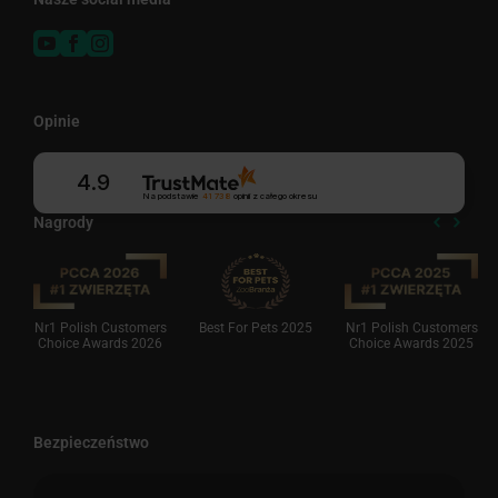
Opinie
4.9
Na podstawie
41 738
opinii
z całego okresu
Nagrody
Nr1 Polish Customers
Best For Pets 2025
Nr1 Polish Customers
Choice Awards 2026
Choice Awards 2025
Bezpieczeństwo