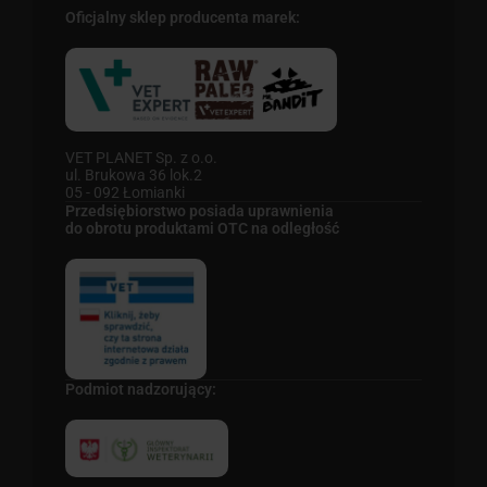
Oficjalny sklep producenta marek:
VET PLANET Sp. z o.o.
ul. Brukowa 36 lok.2
05 - 092 Łomianki
Przedsiębiorstwo posiada uprawnienia
do obrotu produktami OTC na odległość
Podmiot nadzorujący: