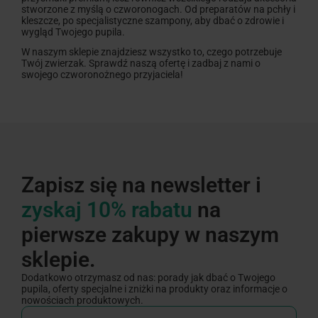
stworzone z myślą o czworonogach. Od preparatów na pchły i
kleszcze, po specjalistyczne szampony, aby dbać o zdrowie i
wygląd Twojego pupila.
W naszym sklepie znajdziesz wszystko to, czego potrzebuje
Twój zwierzak. Sprawdź naszą ofertę i zadbaj z nami o
swojego czworonożnego przyjaciela!
Zapisz się na newsletter i
zyskaj 10% rabatu
na
pierwsze zakupy w naszym
sklepie.
Dodatkowo otrzymasz od nas: porady jak dbać o Twojego
pupila, oferty specjalne i zniżki na produkty oraz informacje o
nowościach produktowych.