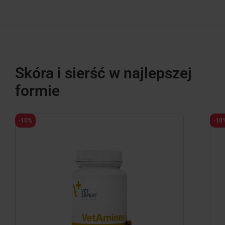
Skóra i sierść w najlepszej
formie
-10%
-10