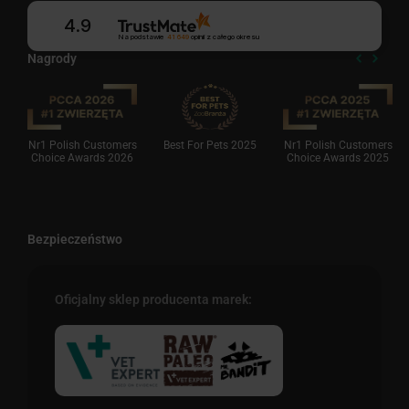
4.9
Na podstawie
41 649
opinii
z całego okresu
Nagrody
Nr1 Polish Customers
Best For Pets 2025
Nr1 Polish Customers
Choice Awards 2026
Choice Awards 2025
Bezpieczeństwo
Oficjalny sklep producenta marek: