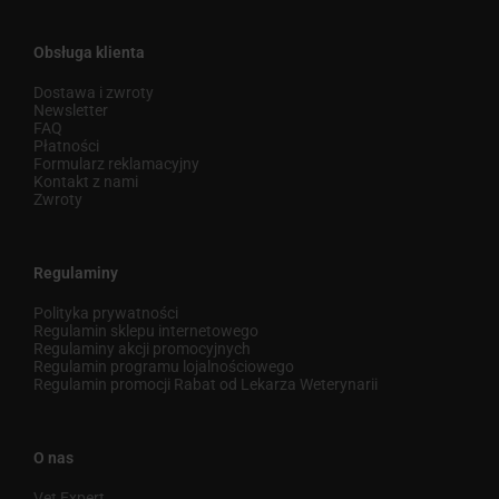
Obsługa klienta
Dostawa i zwroty
Newsletter
FAQ
Płatności
Formularz reklamacyjny
Kontakt z nami
Zwroty
Regulaminy
Polityka prywatności
Regulamin sklepu internetowego
Regulaminy akcji promocyjnych
Regulamin programu lojalnościowego
Regulamin promocji Rabat od Lekarza Weterynarii
O nas
Vet Expert