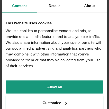
Consent
Details
About
This website uses cookies
We use cookies to personalise content and ads, to
provide social media features and to analyse our traffic.
We also share information about your use of our site with
our social media, advertising and analytics partners who
may combine it with other information that you’ve
provided to them or that they’ve collected from your use
of their services.
15.05.2025
Jak nauczyć psa czystości? Trening
Allow all
czystości szczeniaków i dorosłych psów
Customize
Czytaj więcej