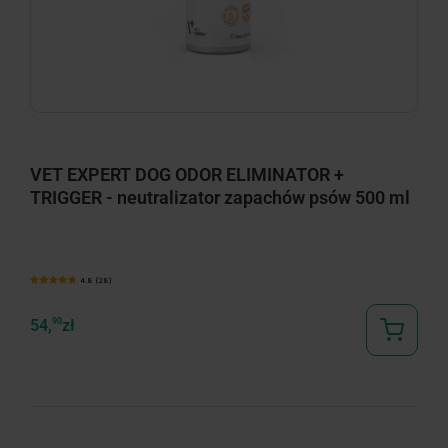
VET EXPERT DOG ODOR ELIMINATOR +
TRIGGER - neutralizator zapachów psów 500 ml
4.8 (28)
54,
90
zł