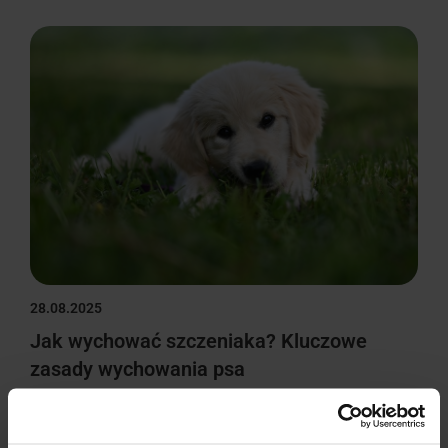
28.08.2025
Jak wychować szczeniaka? Kluczowe
zasady wychowania psa
Czytaj więcej