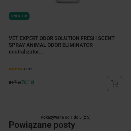
DNI KOTA
VET EXPERT ODOR SOLUTION FRESH SCENT
SPRAY ANIMAL ODOR ELIMINATOR -
neutralizator...
4.8 (41)
76,
41
zł
90
84,
zł
Pokazywane od 1 do 5
(z 5)
Powiązane posty