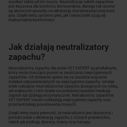
wynikać także od ich moczu. Neutralizacja takich zapachów
jest kluczowa dla komfortu domowników, dlatego tak istotne
są skuteczne sposoby na eliminację charakterystycznej woni
psa. Dzięki temu zarówno pies, jak i właściciele czują się
maksymalnie komfortowo.
Jak działają neutralizatory
zapachu?
Neutralizatory zapachu dla psów VET EXPERT są produktami,
który może znacząco pomóc w zwalczaniu nieprzyjemnych
zapachów. Ich działanie opiera się na zasadzie wiązania
molekuł odpowiedzialnych za nieprzyjemne zapachy. Istnieje
wiele rodzajów neutralizatorów zapachu dostępnych na rynku,
ale większość z nich działa na podobnej zasadzie maskują
zapach lub działają enzymatycznie. Netralizatory zapachów
VET EXPERT trwale rozkładają nieprzyjemne zapachy oraz
przeciwdziałają powstawaniu nowych.
Dzięki temu masz pewność, że neutralizator jest skuteczny i
poradzi sobie z eliminacją zapachu z różnych powierzchni,
takich jak podłogi, dywany, ściany oraz kanapy.