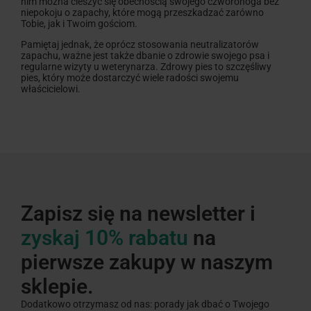
nim można cieszyć się obecnością swojego czworonoga bez
niepokoju o zapachy, które mogą przeszkadzać zarówno
Tobie, jak i Twoim gościom.
Pamiętaj jednak, że oprócz stosowania neutralizatorów
zapachu, ważne jest także dbanie o zdrowie swojego psa i
regularne wizyty u weterynarza. Zdrowy pies to szczęśliwy
pies, który może dostarczyć wiele radości swojemu
właścicielowi.
Zapisz się na newsletter i
zyskaj 10% rabatu
na
pierwsze zakupy w naszym
sklepie.
Dodatkowo otrzymasz od nas: porady jak dbać o Twojego