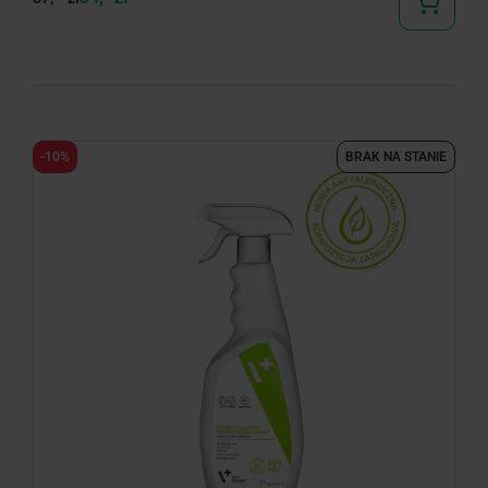
-10%
BRAK NA STANIE