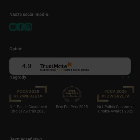
Nasze social media
Opinie
4.9
Na podstawie
41 816
opinii
z całego okresu
Nagrody
Nr1 Polish Customers
Best For Pets 2025
Nr1 Polish Customers
Choice Awards 2026
Choice Awards 2025
Bezpieczeństwo