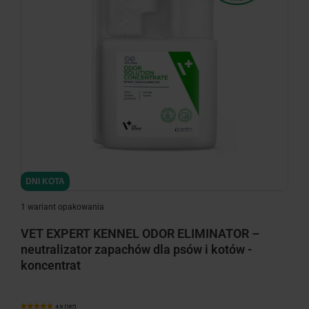
DNI KOTA
1 wariant opakowania
VET EXPERT KENNEL ODOR ELIMINATOR –
neutralizator zapachów dla psów i kotów -
koncentrat
4.9 (167)