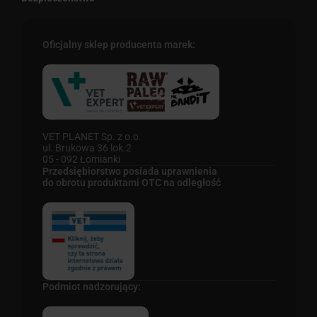
Oficjalny sklep producenta marek:
VET PLANET Sp. z o.o.
ul. Brukowa 36 lok.2
05 - 092 Łomianki
Przedsiębiorstwo posiada uprawnienia
do obrotu produktami OTC na odległość
Podmiot nadzorujący: