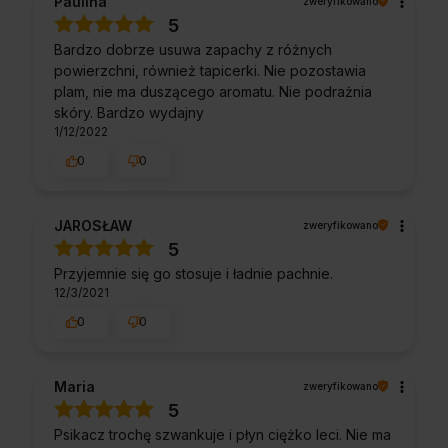
Paulina
zweryfikowano
5
Bardzo dobrze usuwa zapachy z różnych
powierzchni, również tapicerki. Nie pozostawia
plam, nie ma duszącego aromatu. Nie podrażnia
skóry. Bardzo wydajny
1/12/2022
0
0
JAROSŁAW
zweryfikowano
5
Przyjemnie się go stosuje i ładnie pachnie.
12/3/2021
0
0
Maria
zweryfikowano
5
Psikacz trochę szwankuje i płyn ciężko leci. Nie ma