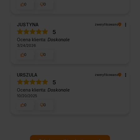
0
0
JUSTYNA
zweryfikowano
5
Ocena klienta:
Doskonale
3/24/2026
0
0
URSZULA
zweryfikowano
5
Ocena klienta:
Doskonale
10/20/2025
0
0