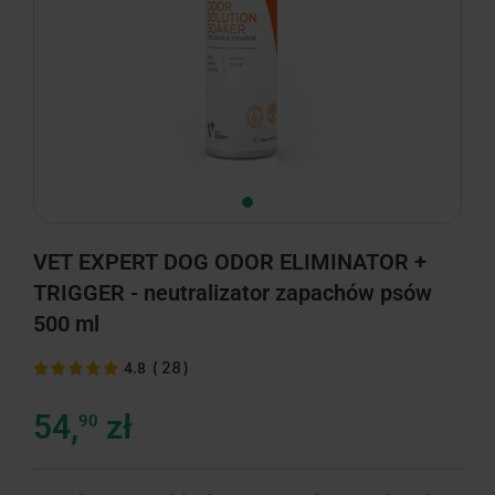
VET EXPERT DOG ODOR ELIMINATOR +
TRIGGER - neutralizator zapachów psów
500 ml
(
28
)
4.8
54,
zł
90