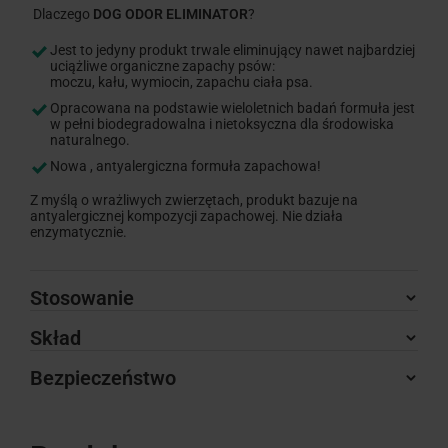
Dlaczego
DOG ODOR ELIMINATOR
?
Jest to jedyny produkt trwale eliminujący nawet najbardziej
uciążliwe organiczne zapachy psów:
moczu, kału, wymiocin, zapachu ciała psa.
Opracowana na podstawie wieloletnich badań formuła jest
w pełni biodegradowalna i nietoksyczna dla środowiska
naturalnego.
Nowa , antyalergiczna formuła zapachowa!
Z myślą o wrażliwych zwierzętach, produkt bazuje na
antyalergicznej kompozycji zapachowej. Nie działa
enzymatycznie.
Stosowanie
Skład
Bezpieczeństwo