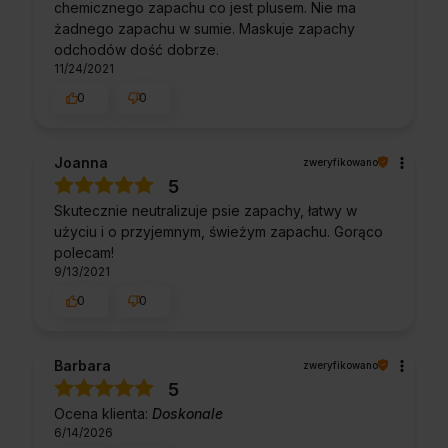
chemicznego zapachu co jest plusem. Nie ma
żadnego zapachu w sumie. Maskuje zapachy
odchodów dość dobrze.
11/24/2021
0
0
Joanna
zweryfikowano
5
Skutecznie neutralizuje psie zapachy, łatwy w
użyciu i o przyjemnym, świeżym zapachu. Gorąco
polecam!
9/13/2021
0
0
Barbara
zweryfikowano
5
Ocena klienta:
Doskonale
6/14/2026