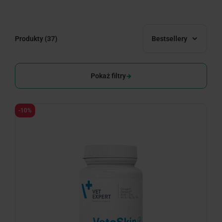
Produkty
(37)
Bestsellery
Pokaż filtry
-10%