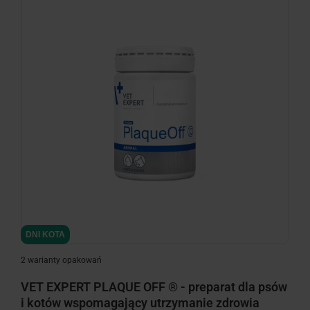
DNI KOTA
2 warianty opakowań
VET EXPERT PLAQUE OFF ® - preparat dla psów
i kotów wspomagający utrzymanie zdrowia