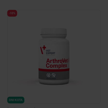
-10%
DNI KOTA