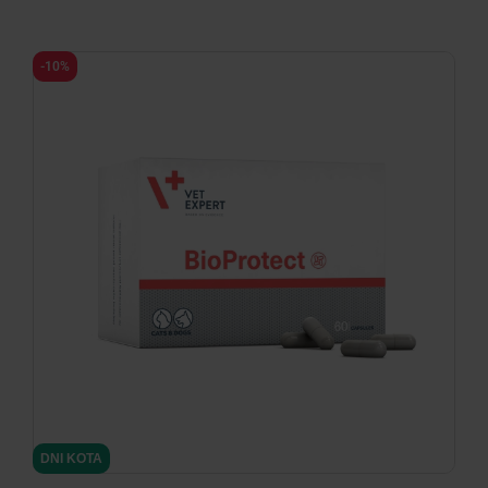
-10%
DNI KOTA