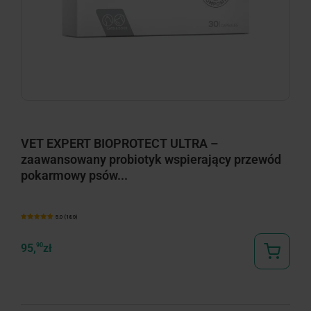
VET EXPERT BIOPROTECT ULTRA –
zaawansowany probiotyk wspierający przewód
pokarmowy psów...
5.0 (189)
95,
90
zł