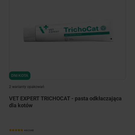
DNI KOTA
2 warianty opakowań
VET EXPERT TRICHOCAT - pasta odkłaczająca
dla kotów
4.9 (130)