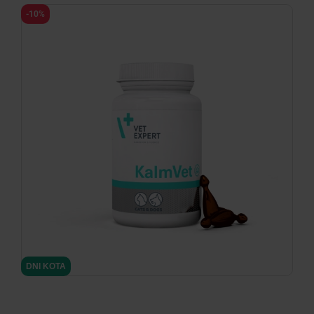
-10%
DNI KOTA