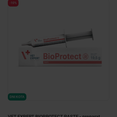
-10%
DNI KOTA
VET EXPERT BIOPROTECT PASTE - preparat