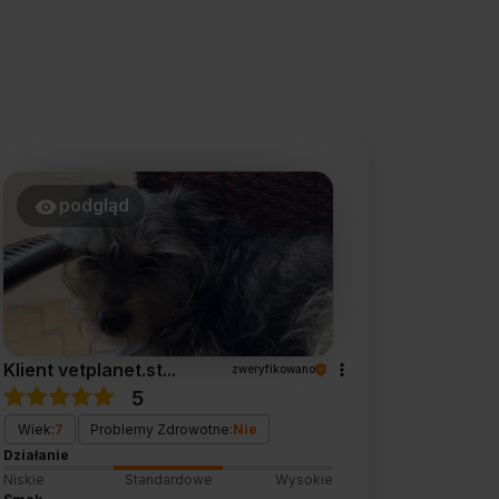
podgląd
Klient vetplanet.st...
zweryfikowano
5
Wiek:
7
Problemy Zdrowotne:
Nie
Działanie
Niskie
Standardowe
Wysokie