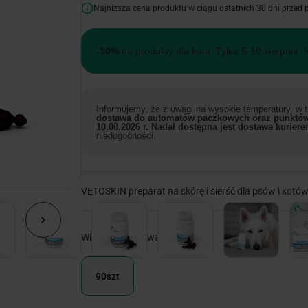
Najniższa cena produktu w ciągu ostatnich 30 dni przed
-10%
na produkty dla kota. Tylko 5-10 sierpnia. 
Informujemy, że z uwagi na wysokie temperatury, w
dostawa do automatów paczkowych oraz punktów
10.08.2026 r. Nadal dostępna jest dostawa kuriere
niedogodności.
VETOSKIN preparat na skórę i sierść dla psów i kotów
Wielkość opakowania:
90szt