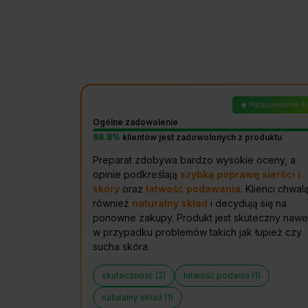
Podsumowanie AI
Ogólne zadowolenie
98.8%
klientów jest zadowolonych z produktu
Preparat zdobywa bardzo wysokie oceny, a
opinie podkreślają
szybką poprawę sierści i
skóry
oraz
łatwość podawania
. Klienci chwal
również
naturalny skład
i decydują się na
ponowne zakupy. Produkt jest skuteczny nawe
w przypadku problemów takich jak łupież czy
sucha skóra.
skuteczność (2)
łatwość podania (1)
naturalny skład (1)