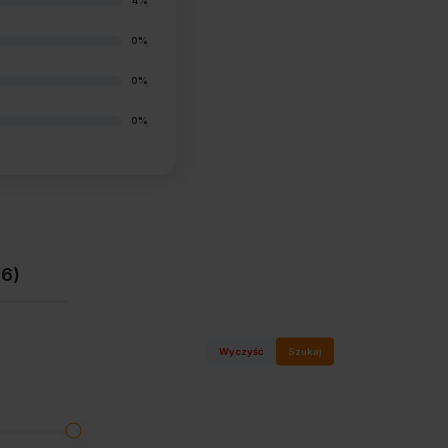
4%
0%
0%
0%
(6)
Wyczyść
Szukaj