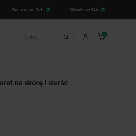
Dostawa od 0 zł
Wysyłka w 24h
?
?
0
at na skórę i sierść