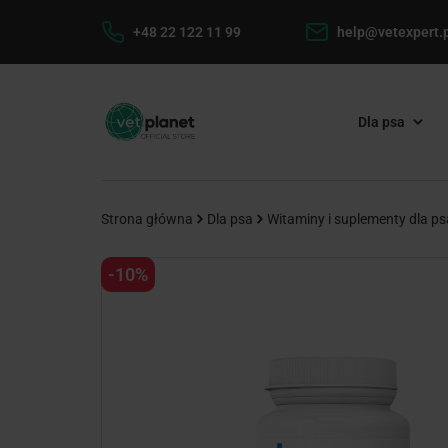
+48 22 122 11 99
help@vetexpert.p
Dla psa
Strona główna
Dla psa
Witaminy i suplementy dla ps
-10%