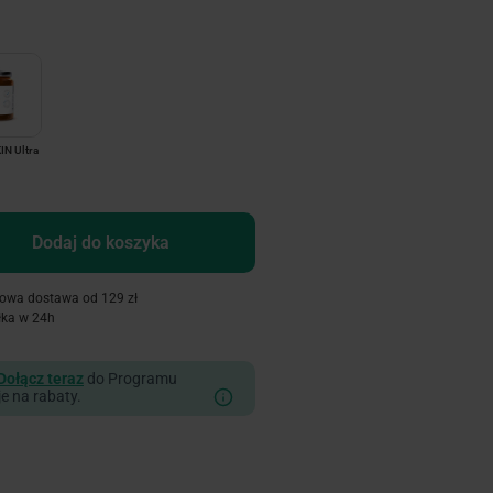
N Ultra
Dodaj do koszyka
owa dostawa od 129 zł
łka w 24h
Dołącz teraz
do Programu
je na rabaty.