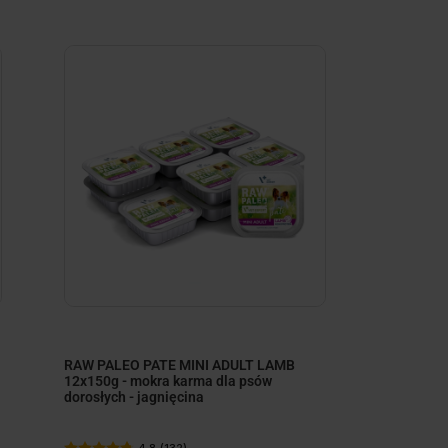
minimize
RAW PALEO PATE MINI ADULT LAMB
12x150g - mokra karma dla psów
dorosłych - jagnięcina