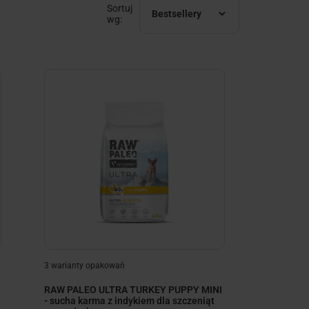
Sortuj
Bestsellery
wg:
minimize
3 warianty opakowań
RAW PALEO ULTRA TURKEY PUPPY MINI
- sucha karma z indykiem dla szczeniąt