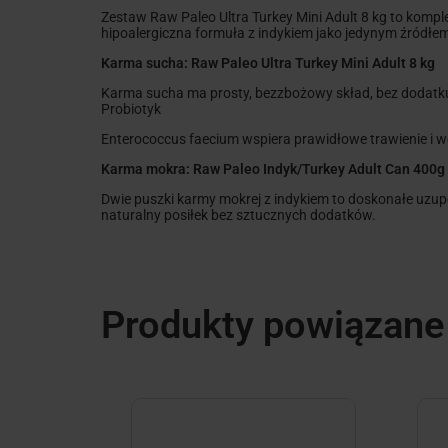
Zestaw Raw Paleo Ultra Turkey Mini Adult 8 kg to komple
hipoalergiczna formuła z indykiem jako jedynym źródł
Karma sucha: Raw Paleo Ultra Turkey Mini Adult 8 kg
Karma sucha ma prosty, bezzbożowy skład, bez dodatku g
Probiotyk
Enterococcus faecium
wspiera prawidłowe trawienie i 
Karma mokra: Raw Paleo Indyk/Turkey Adult Can 400g
Dwie puszki karmy mokrej z indykiem to doskonałe uzup
naturalny posiłek bez sztucznych dodatków.
Produkty powiązane