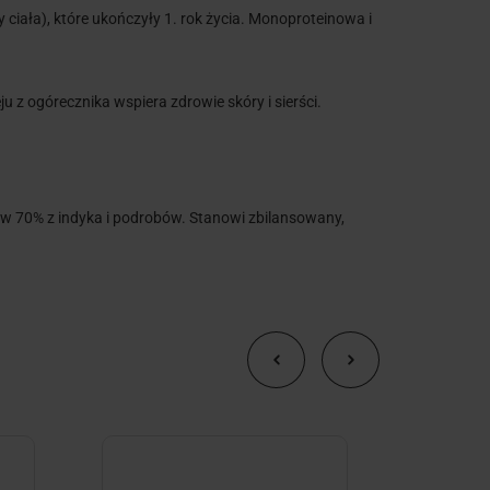
ciała), które ukończyły 1. rok życia. Monoproteinowa i
z ogórecznika wspiera zdrowie skóry i sierści.
 w 70% z indyka i podrobów. Stanowi zbilansowany,