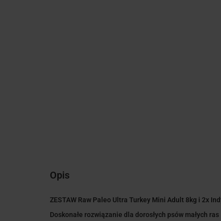
Opis
ZESTAW Raw Paleo Ultra Turkey Mini Adult 8kg i 2x In
Doskonałe rozwiązanie dla dorosłych psów małych ras