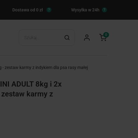
Dostawa od 0 zł
Wysyłka w 24h
?
?
0
zestaw karmy z indykiem dla psa rasy małej
I ADULT 8kg i 2x
 zestaw karmy z