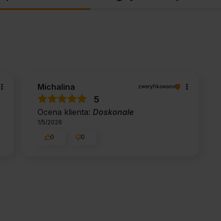
Michalina
zweryfikowano
5
Ocena klienta:
Doskonale
1/5/2026
0
0