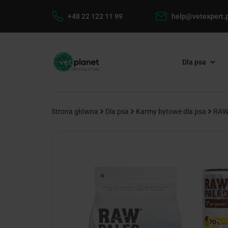
+48 22 122 11 99
help@vetexpert.p
Dla psa
Strona główna
Dla psa
Karmy bytowe dla psa
RAW 