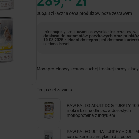
289,
zł
305,88 zł łączna cena produktów poza zestawem
Informujemy, że z uwagi na wysokie temperatury, w
dostawa do automatów paczkowych oraz punktów
10.08.2026 r. Nadal dostępna jest dostawa kuriere
niedogodności.
Monoproteinowy zestaw suchej i mokrej karmy z indy
Ten pakiet zawiera :
RAW PALEO ADULT DOG TURKEY 400g
mokra karma dla psów dorosłych
monoproteina z indykiem
RAW PALEO ULTRA TURKEY ADULT MI
sucha karma z indykiem dla psów