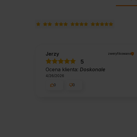
Jerzy
zweryfikowano
5
Ocena klienta:
Doskonale
4/26/2026
0
0