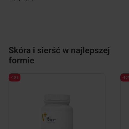
Skóra i sierść w najlepszej
formie
-10%
-10