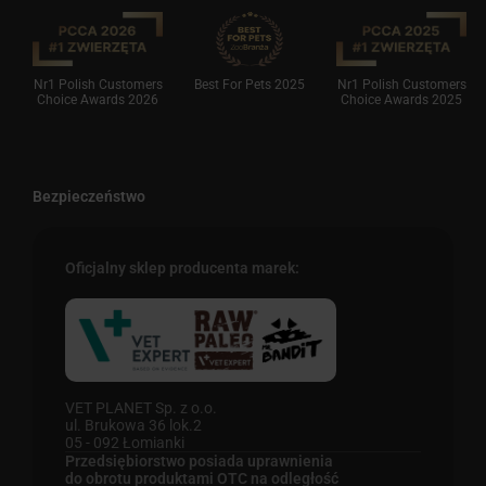
Nr1 Polish Customers
Best For Pets 2025
Nr1 Polish Customers
Choice Awards 2026
Choice Awards 2025
Bezpieczeństwo
Oficjalny sklep producenta marek:
VET PLANET Sp. z o.o.
ul. Brukowa 36 lok.2
05 - 092 Łomianki
Przedsiębiorstwo posiada uprawnienia
do obrotu produktami OTC na odległość