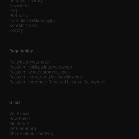
Dostawa i zwroty
Newsletter
FAQ
Płatności
Formularz reklamacyjny
Kontakt z nami
Zwroty
Regulaminy
Polityka prywatności
Regulamin sklepu internetowego
Regulaminy akcji promocyjnych
Regulamin programu lojalnościowego
Regulamin promocji Rabat od Lekarza Weterynarii
O nas
Vet Expert
Raw Paleo
Mr. Bandit
VetPlanet.org
SKLEP Klubu Hodowcy