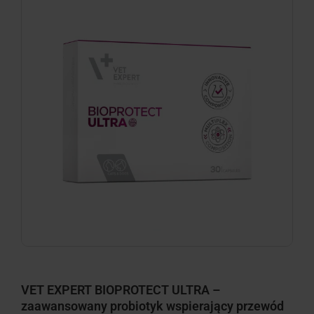
minimize
VET EXPERT BIOPROTECT ULTRA –
zaawansowany probiotyk wspierający przewód