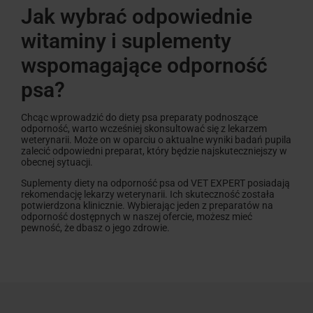
Jak wybrać odpowiednie
witaminy i suplementy
wspomagające odporność
psa?
Chcąc wprowadzić do diety psa preparaty podnoszące
odporność, warto wcześniej skonsultować się z lekarzem
weterynarii. Może on w oparciu o aktualne wyniki badań pupila
zalecić odpowiedni preparat, który będzie najskuteczniejszy w
obecnej sytuacji.
Suplementy diety na odporność psa od VET EXPERT posiadają
rekomendację lekarzy weterynarii. Ich skuteczność została
potwierdzona klinicznie. Wybierając jeden z preparatów na
odporność dostępnych w naszej ofercie, możesz mieć
pewność, że dbasz o jego zdrowie.