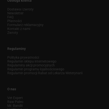
Obsługa klienta
Dostawa i zwroty
Newsletter
FAQ
Płatności
Formularz reklamacyjny
Kontakt z nami
Zwroty
Regulaminy
Polityka prywatności
Regulamin sklepu internetowego
Regulaminy akcji promocyjnych
Regulamin programu lojalnościowego
Regulamin promocji Rabat od Lekarza Weterynarii
O nas
Vet Expert
Raw Paleo
Mr. Bandit