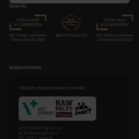
Nagrody
Nr1 Polish Customers
Best For Pets 2025
Nr1 Polish Customers
Choice Awards 2026
Choice Awards 2025
Bezpieczeństwo
Oficjalny sklep producenta marek:
VET PLANET Sp. z o.o.
ul. Brukowa 36 lok.2
05 - 092 Łomianki