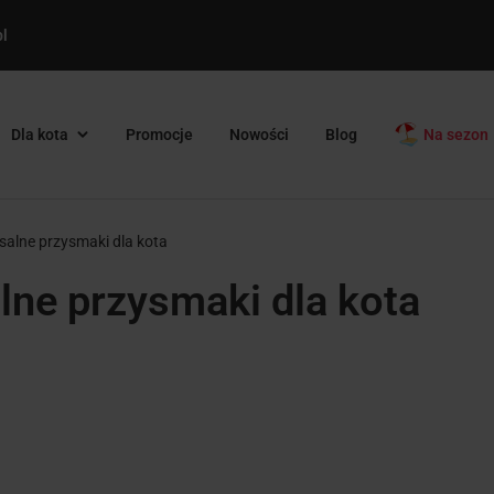
l
Dla kota
Promocje
Nowości
Blog
Na sezon
salne przysmaki dla kota
lne przysmaki dla kota