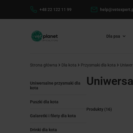
+48 22 122 11 99
help@vetexpert.p
Dla psa
Strona główna
Dla kota
Przysmaki dla kota
Uniwer
Uniwersa
Uniwersalne przysmaki dla
kota
Puszki dla kota
Produkty
(16)
Galaretki i filety dla kota
Drinki dla kota