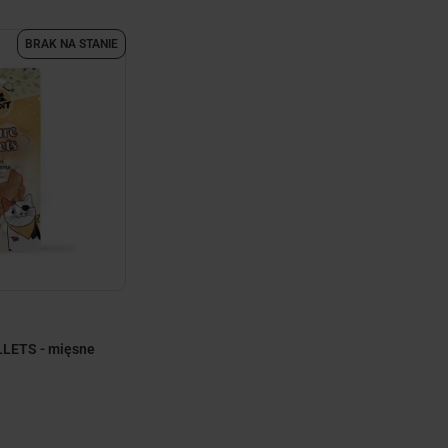
BRAK NA STANIE
LLETS - mięsne