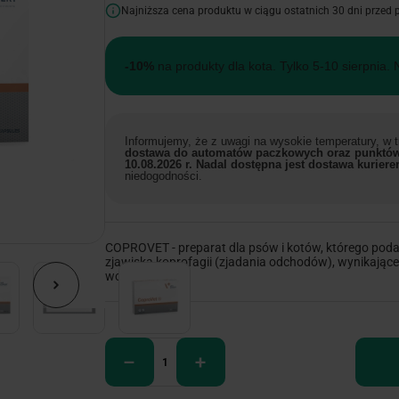
Najniższa cena produktu w ciągu ostatnich 30 dni przed
-10%
na produkty dla kota. Tylko 5-10 sierpnia. 
Informujemy, że z uwagi na wysokie temperatury, w
dostawa do automatów paczkowych oraz punktów
10.08.2026 r. Nadal dostępna jest dostawa kuriere
niedogodności.
COPROVET - preparat dla psów i kotów, którego poda
zjawiska koprofagii (zjadania odchodów), wynikające
wchłaniania.