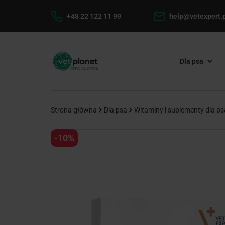
+48 22 122 11 99
help@vetexpert.p
Dla psa
Strona główna
Dla psa
Witaminy i suplementy dla ps
-10%