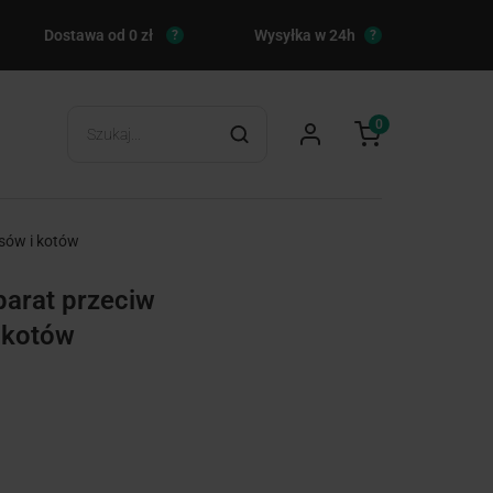
Dostawa od 0 zł
Wysyłka w 24h
?
?
0
sów i kotów
arat przeciw
 kotów