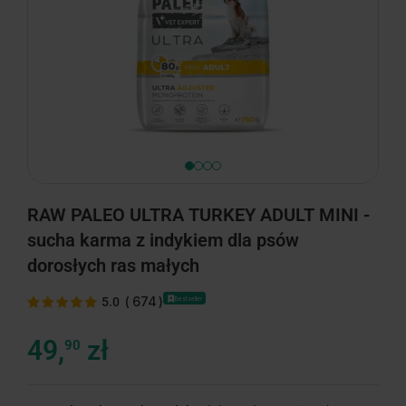
RAW PALEO ULTRA TURKEY ADULT MINI -
sucha karma z indykiem dla psów
dorosłych ras małych
(
674
)
5.0
Bestseller
49,
zł
90