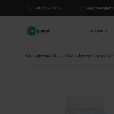
+48 22 122 11 99
help@vetexpert.p
Dla psa
Strona główna
Dla psa
Karmy bytowe dla psa
Such