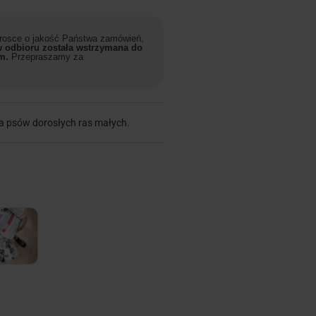
 trosce o jakość Państwa zamówień,
 odbioru została wstrzymana do
m.
Przepraszamy za
a psów dorosłych ras małych.