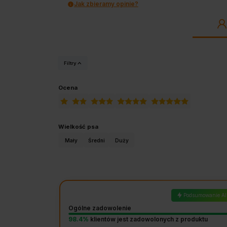
Jak zbieramy opinie?
Filtry
Ocena
Wielkość psa
Mały
Średni
Duży
Podsumowanie AI
Ogólne zadowolenie
98.4%
klientów jest zadowolonych z produktu