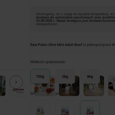
Informujemy, że z uwagi na wysokie temperatury, w
dostawa do automatów paczkowych oraz punktów
10.08.2026 r. Nadal dostępna jest dostawa kuriere
niedogodności.
Raw Paleo Ultra Mini Adult Beef
to pełnoporcjowa dl
Wielkość opakowania:
750g
2kg
8kg
Smaki karm dla psów: