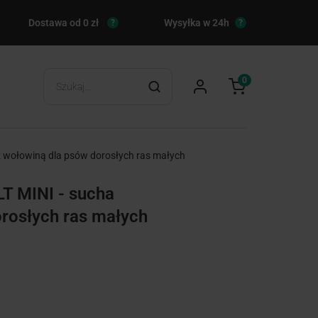
Dostawa od 0 zł
Wysyłka w 24h
?
?
0
wołowiną dla psów dorosłych ras małych
 MINI - sucha
rosłych ras małych