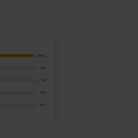
96%
2%
1%
0%
0%