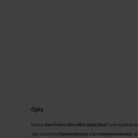
Opis
Karma
Raw Paleo Ultra Mini Adult Beef
to kompletna k
Jest to karma
hipoalergiczna
oraz
monoproteinowa
, c