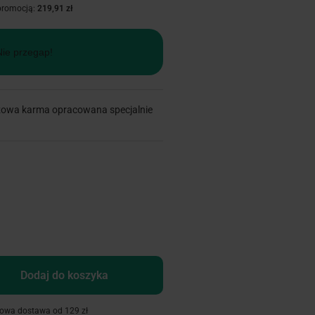
 promocją:
219,91 zł
Nie przegap!
owa karma opracowana specjalnie
Dodaj do koszyka
owa dostawa od 129 zł