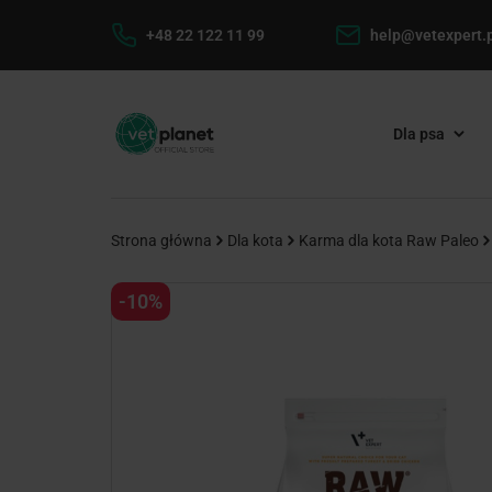
+48 22 122 11 99
help@vetexpert.p
Dla psa
Strona główna
Dla kota
Karma dla kota Raw Paleo
-10%