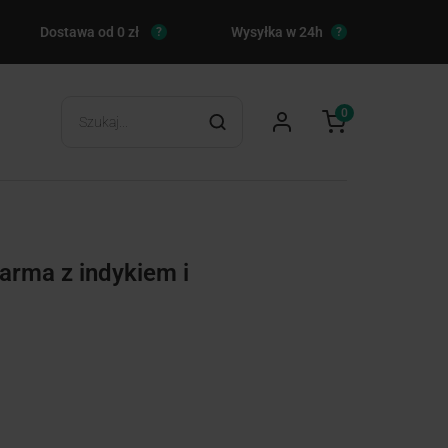
Dostawa od 0 zł
Wysyłka w 24h
?
?
0
rma z indykiem i