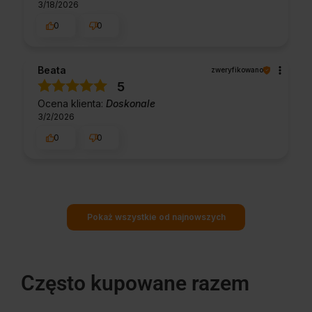
3/18/2026
0
0
Beata
zweryfikowano
5
Ocena klienta:
Doskonale
3/2/2026
0
0
Pokaż wszystkie od najnowszych
Często kupowane razem