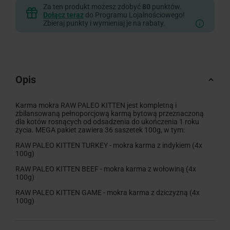
Za ten produkt możesz zdobyć
80
punktów.
Dołącz teraz
do Programu Lojalnościowego!
Zbieraj punkty i wymieniaj je na rabaty.
Opis
Karma mokra RAW PALEO KITTEN jest kompletną i
zbilansowaną pełnoporcjową karmą bytową przeznaczoną
dla kotów rosnących od odsadzenia do ukończenia 1 roku
życia. MEGA pakiet zawiera 36 saszetek 100g, w tym:
RAW PALEO KITTEN TURKEY - mokra karma z indykiem (4x
100g)
RAW PALEO KITTEN BEEF - mokra karma z wołowiną (4x
100g)
RAW PALEO KITTEN GAME - mokra karma z dziczyzną (4x
100g)