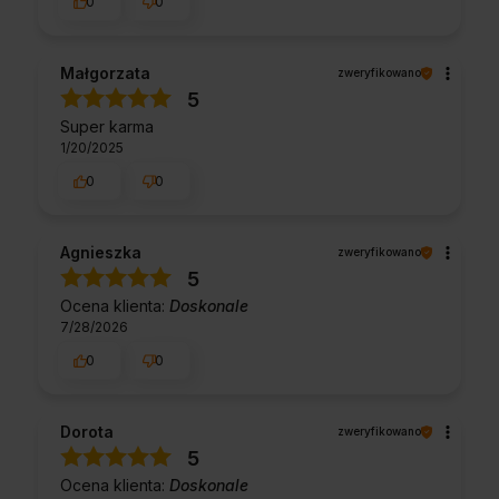
0
0
Małgorzata
zweryfikowano
5
Super karma
1/20/2025
0
0
Agnieszka
zweryfikowano
5
Ocena klienta:
Doskonale
7/28/2026
0
0
Dorota
zweryfikowano
5
Ocena klienta:
Doskonale