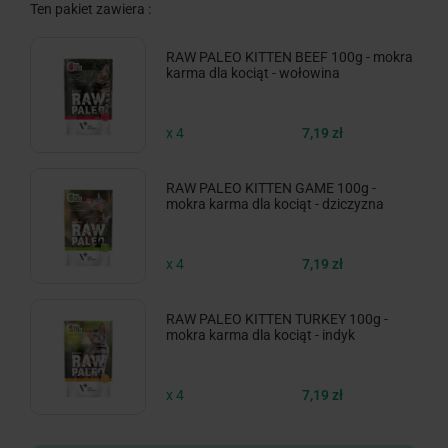
Ten pakiet zawiera :
RAW PALEO KITTEN BEEF 100g - mokra
karma dla kociąt - wołowina
x 4
7,19 zł
RAW PALEO KITTEN GAME 100g -
mokra karma dla kociąt - dziczyzna
x 4
7,19 zł
RAW PALEO KITTEN TURKEY 100g -
mokra karma dla kociąt - indyk
x 4
7,19 zł