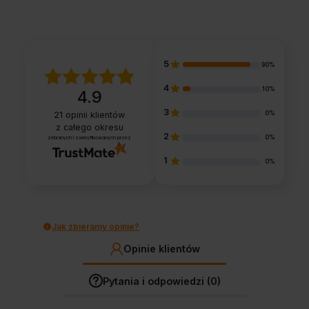
5
90%
4
10%
4.9
3
0%
21
opinii klientów
z całego okresu
2
0%
zebranych i zweryfikowanych przez
1
0%
Jak zbieramy opinie?
Opinie klientów
Pytania i odpowiedzi (0)