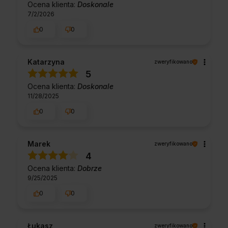
Ocena klienta:
Doskonale
7/2/2026
0
0
Katarzyna
zweryfikowano
5
Ocena klienta:
Doskonale
11/28/2025
0
0
Marek
zweryfikowano
4
Ocena klienta:
Dobrze
9/25/2025
0
0
Łukasz
zweryfikowano