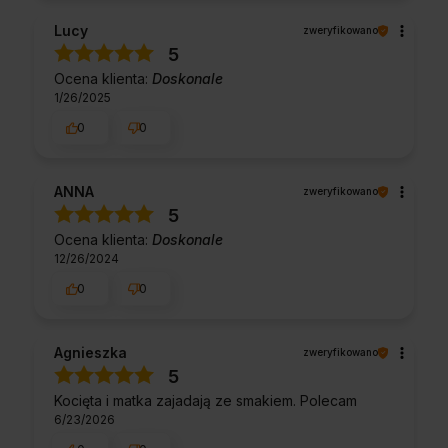
Lucy
zweryfikowano
5
Ocena klienta:
Doskonale
1/26/2025
0
0
ANNA
zweryfikowano
5
Ocena klienta:
Doskonale
12/26/2024
0
0
Agnieszka
zweryfikowano
5
Kocięta i matka zajadają ze smakiem. Polecam
6/23/2026