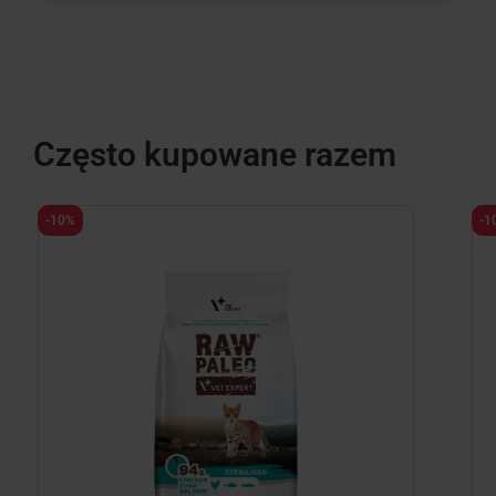
Często kupowane razem
-10%
-1