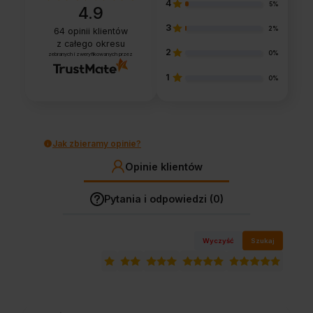
4
5%
4.9
3
2%
64
opinii klientów
z całego okresu
2
0%
zebranych i zweryfikowanych przez
1
0%
Jak zbieramy opinie?
Opinie klientów
Pytania i odpowiedzi (0)
Wyczyść
Szukaj