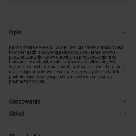
Opis
Karma mokra RAW PALEO Sterilised dla kotów dorosłych jest
kompletną i zbilansowaną pełnoporcjową karmą bytową,
przeznaczoną dla kotów dorosłych z predyspozycjami do
nadwagi lub otyłości, a także kotów wysterylizowanych i
wykastrowanych. Karma została wzbogacona w L-karnitynę
oraz jest jednobiałkowa, co oznacza, że wszystkie składniki
pochodzenia zwierzęcego użyte do wytworzenia karmy
pochodzą z indyka.
Stosowanie
Skład