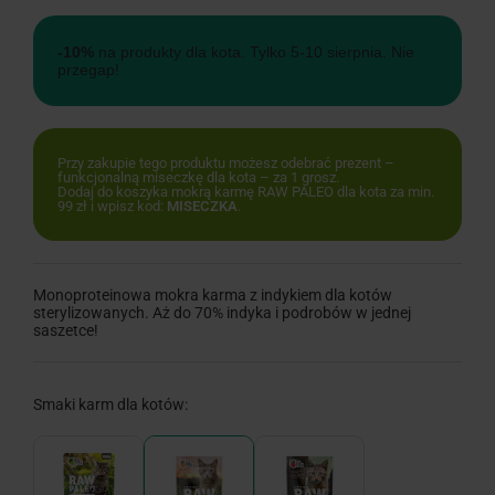
-10%
na produkty dla kota. Tylko 5-10 sierpnia. Nie
przegap!
Przy zakupie tego produktu możesz odebrać prezent –
funkcjonalną miseczkę dla kota – za 1 grosz.
Dodaj do koszyka mokrą karmę RAW PALEO dla kota za min.
99 zł i wpisz kod:
MISECZKA
.
Monoproteinowa mokra karma z indykiem dla kotów
sterylizowanych. Aż do 70% indyka i podrobów w jednej
saszetce!
Smaki karm dla kotów: