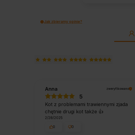
Jak zbieramy opinie?
Anna
zweryfikowano
5
Kot z problemami trawiennymi zjada
chętnie drugi kot także 👍
2/28/2025
0
0