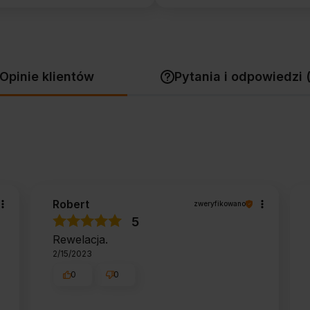
Opinie klientów
Pytania i odpowiedzi 
Robert
zweryfikowano
5
Rewelacja.
2/15/2023
0
0