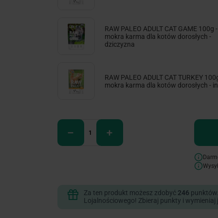
RAW PALEO ADULT CAT GAME 100g -
mokra karma dla kotów dorosłych -
dziczyzna
RAW PALEO ADULT CAT TURKEY 100g
mokra karma dla kotów dorosłych - i
Darm
Wysy
Za ten produkt możesz zdobyć
246
punktów
Lojalnościowego! Zbieraj punkty i wymieniaj 