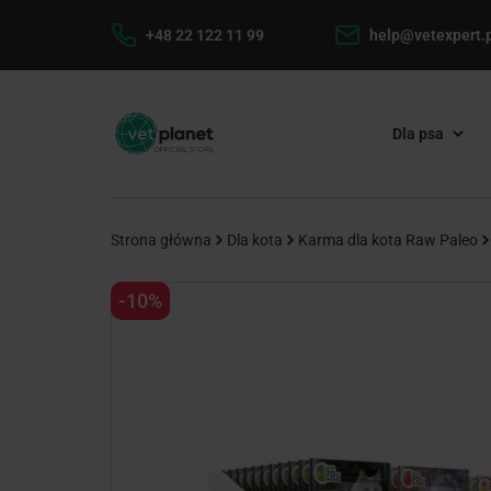
+48 22 122 11 99
help@vetexpert.p
Dla psa
Strona główna
Dla kota
Karma dla kota Raw Paleo
-10%