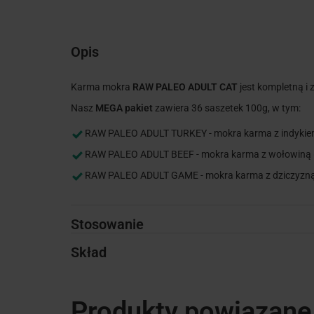
Opis
Karma mokra
RAW PALEO ADULT CAT
jest kompletną i
Nasz
MEGA pakiet
zawiera 36 saszetek 100g, w tym:
RAW PALEO ADULT TURKEY - mokra karma z indykie
RAW PALEO ADULT BEEF - mokra karma z wołowiną 
RAW PALEO ADULT GAME - mokra karma z dziczyzną
Stosowanie
Skład
Produkty powiązane