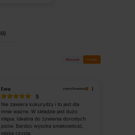
(0)
Wyczyść
Szukaj
Ewa
zweryfikowano
5
Nie zawiera kukurydzy i to jest dla
mnie ważne. W składzie jest dużo
mięsa. Idealna do żywienia dorosłych
psów. Bardzo wysoka smakowitość,
miska czysta.