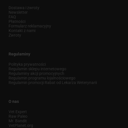
Dostawa i zwroty
Newsletter
FAQ
Płatności
Formularz reklamacyjny
Kontakt z nami
Zwroty
Regulaminy
Polityka prywatności
Regulamin sklepu internetowego
Regulaminy akcji promocyjnych
Regulamin programu lojalnościowego
Regulamin promocji Rabat od Lekarza Weterynarii
O nas
Vet Expert
Raw Paleo
Mr. Bandit
VetPlanet.org