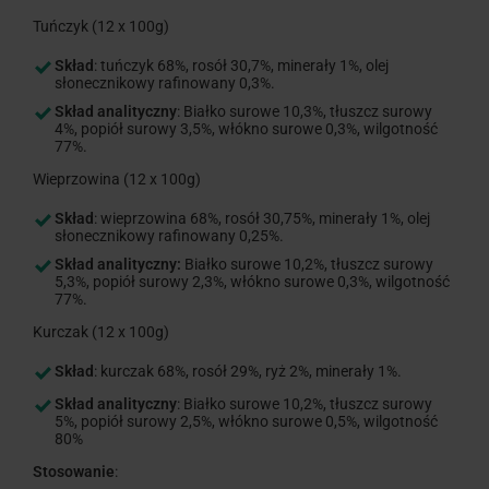
Tuńczyk (12 x 100g)
Skład
: tuńczyk 68%, rosół 30,7%, minerały 1%, olej
słonecznikowy rafinowany 0,3%.
Skład analityczny
: Białko surowe 10,3%, tłuszcz surowy
4%, popiół surowy 3,5%, włókno surowe 0,3%, wilgotność
77%.
Wieprzowina (12 x 100g)
Skład
: wieprzowina 68%, rosół 30,75%, minerały 1%, olej
słonecznikowy rafinowany 0,25%.
Skład analityczny:
Białko surowe 10,2%, tłuszcz surowy
5,3%, popiół surowy 2,3%, włókno surowe 0,3%, wilgotność
77%.
Kurczak (12 x 100g)
Skład
: kurczak 68%, rosół 29%, ryż 2%, minerały 1%.
Skład analityczny
: Białko surowe 10,2%, tłuszcz surowy
5%, popiół surowy 2,5%, włókno surowe 0,5%, wilgotność
80%
Stosowanie
: