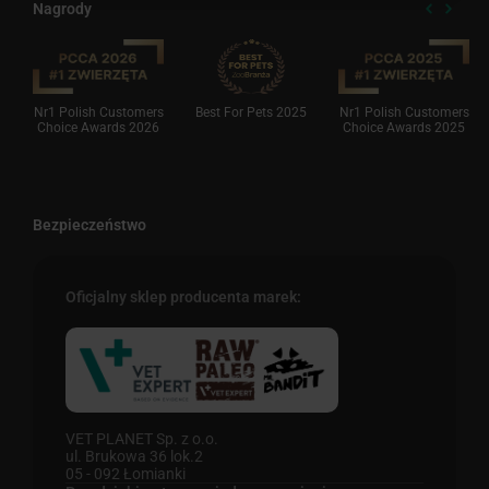
Nagrody
Nr1 Polish Customers
Best For Pets 2025
Nr1 Polish Customers
Choice Awards 2026
Choice Awards 2025
Bezpieczeństwo
Oficjalny sklep producenta marek:
VET PLANET Sp. z o.o.
ul. Brukowa 36 lok.2
05 - 092 Łomianki