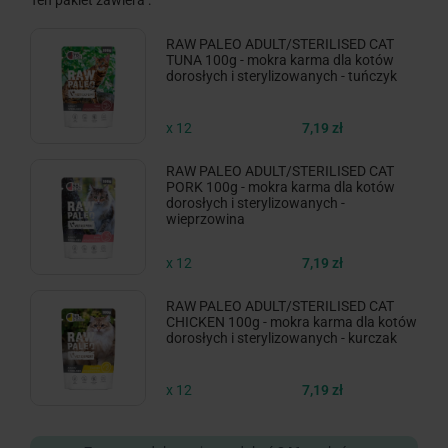
Ten pakiet zawiera :
RAW PALEO ADULT/STERILISED CAT
TUNA 100g - mokra karma dla kotów
dorosłych i sterylizowanych - tuńczyk
x 12
7,19 zł
RAW PALEO ADULT/STERILISED CAT
PORK 100g - mokra karma dla kotów
dorosłych i sterylizowanych -
wieprzowina
x 12
7,19 zł
RAW PALEO ADULT/STERILISED CAT
CHICKEN 100g - mokra karma dla kotów
dorosłych i sterylizowanych - kurczak
x 12
7,19 zł