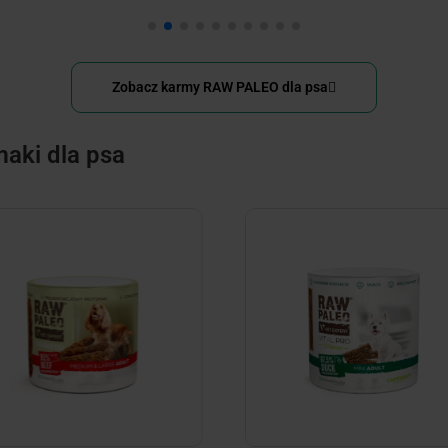
Zobacz karmy RAW PALEO dla psa
aki dla psa