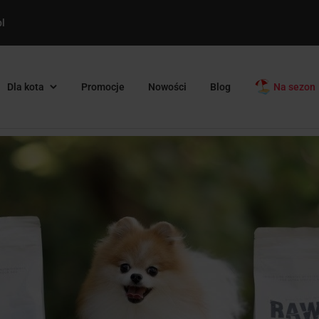
l
Dla kota
Promocje
Nowości
Blog
Na sezon