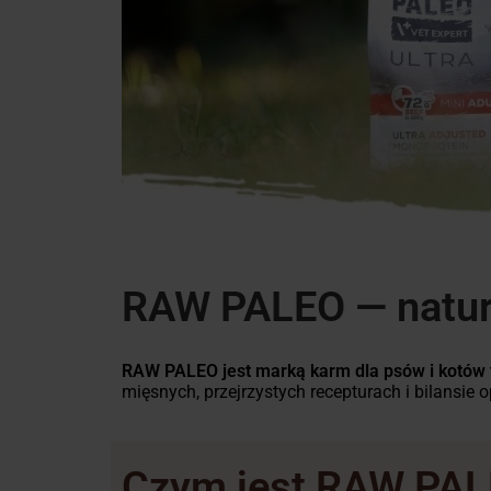
RAW PALEO — natura
RAW PALEO jest marką karm dla psów i kotów 
mięsnych, przejrzystych recepturach i bilansie
Czym jest RAW PA