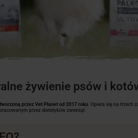
lne żywienie psów i kotó
tworzoną przez Vet Planet od 2017 roku
. Opiera się na trzech
 opracowanym przez dietetyków zwierząt.
LEO?