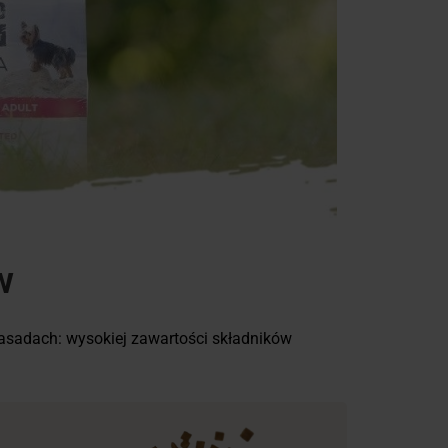
w
 zasadach: wysokiej zawartości składników