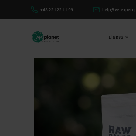
+48 22 122 11 99
help@vetexpert.p
Dla psa