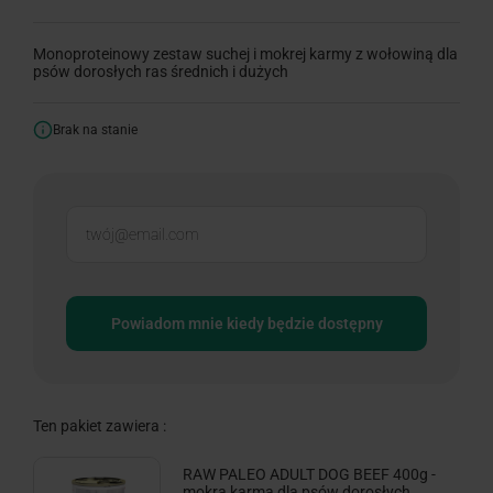
Monoproteinowy zestaw suchej i mokrej karmy z wołowiną dla
psów dorosłych ras średnich i dużych
Brak na stanie
Powiadom mnie kiedy będzie dostępny
Ten pakiet zawiera :
RAW PALEO ADULT DOG BEEF 400g -
mokra karma dla psów dorosłych