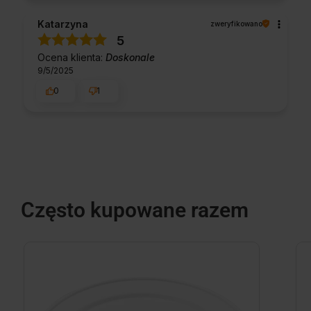
Katarzyna
zweryfikowano
5
Ocena klienta:
Doskonale
9/5/2025
0
1
Często kupowane razem