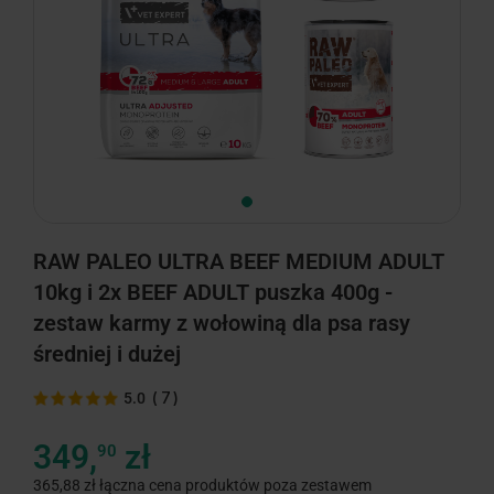
RAW PALEO ULTRA BEEF MEDIUM ADULT
10kg i 2x BEEF ADULT puszka 400g -
zestaw karmy z wołowiną dla psa rasy
średniej i dużej
(
7
)
5.0
349,
zł
90
365,88 zł łączna cena produktów poza zestawem