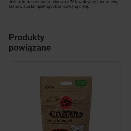
Jest to karma monoproteinowa z 70% wołowiny i podrobów,
stanowiąca kompletną i zbilansowaną dietę.
Produkty
powiązane
B