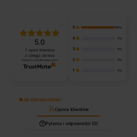
5
100%
4
0%
5.0
3
0%
7
opinii klientów
z całego okresu
2
0%
zebranych i zweryfikowanych przez
1
0%
Jak zbieramy opinie?
Opinie klientów
Pytania i odpowiedzi (0)