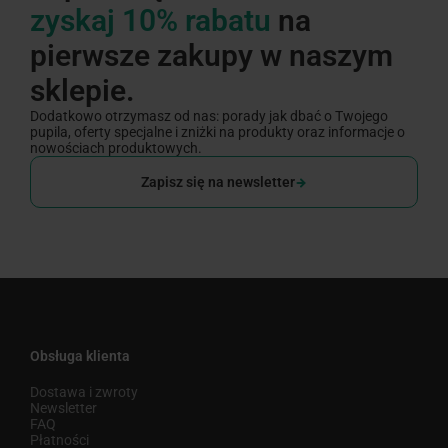
zyskaj 10% rabatu
na
pierwsze zakupy w naszym
sklepie.
Dodatkowo otrzymasz od nas: porady jak dbać o Twojego
pupila, oferty specjalne i zniżki na produkty oraz informacje o
nowościach produktowych.
Zapisz się na newsletter
Obsługa klienta
Dostawa i zwroty
Newsletter
FAQ
Płatności