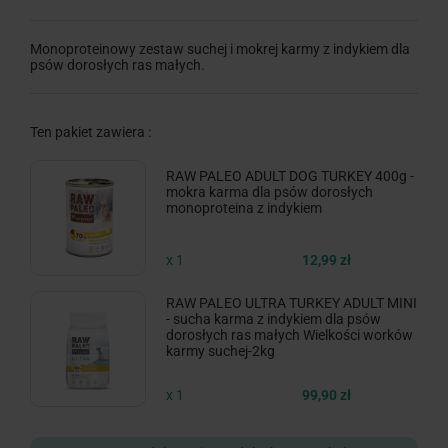
Monoproteinowy zestaw suchej i mokrej karmy z indykiem dla
psów dorosłych ras małych.
Ten pakiet zawiera :
RAW PALEO ADULT DOG TURKEY 400g -
mokra karma dla psów dorosłych
monoproteina z indykiem
x 1
12,99 zł
RAW PALEO ULTRA TURKEY ADULT MINI
- sucha karma z indykiem dla psów
dorosłych ras małych Wielkości worków
karmy suchej-2kg
x 1
99,90 zł