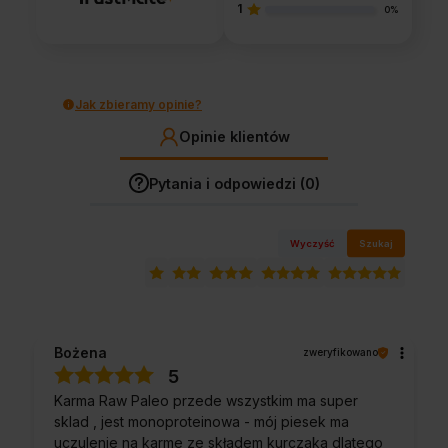
1
0%
Jak zbieramy opinie?
Opinie klientów
Pytania i odpowiedzi (0)
Wyczyść
Szukaj
Bożena
zweryfikowano
5
Karma Raw Paleo przede wszystkim ma super
sklad , jest monoproteinowa - mój piesek ma
uczulenie na karme ze składem kurczaka dlatego