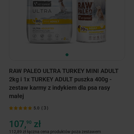
RAW PALEO ULTRA TURKEY MINI ADULT
2kg i 1x TURKEY ADULT puszka 400g -
zestaw karmy z indykiem dla psa rasy
małej
(
3
)
5.0
107,
zł
90
112,89 zł łączna cena produktów poza zestawem