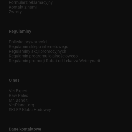
Formularz reklamacyjny
Kontakt z nami
Zwroty
Regulaminy
Polityka prywatności
Regulamin sklepu internetowego
Regulaminy akcji promocyjnych
Regulamin programu lojalnościowego
Regulamin promocji Rabat od Lekarza Weterynarii
O nas
Vet Expert
Raw Paleo
Mr. Bandit
VetPlanet.org
SKLEP Klubu Hodowcy
Dane kontaktowe