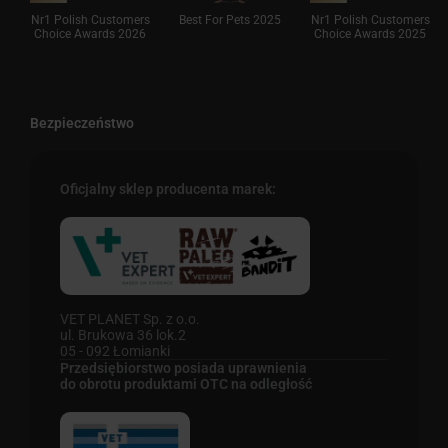
Nr1 Polish Customers
Best For Pets 2025
Nr1 Polish Customers
Choice Awards 2026
Choice Awards 2025
Bezpieczeństwo
Oficjalny sklep producenta marek:
VET PLANET Sp. z o.o.
ul. Brukowa 36 lok.2
05 - 092 Łomianki
Przedsiębiorstwo posiada uprawnienia
do obrotu produktami OTC na odległość