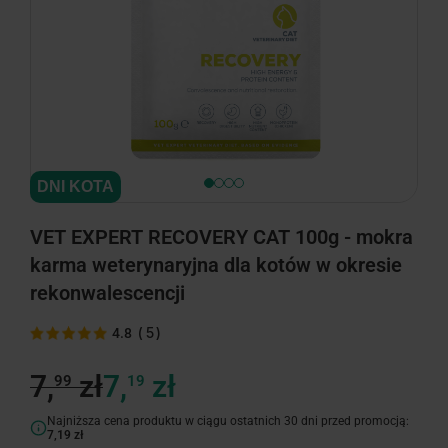
DNI KOTA
VET EXPERT RECOVERY CAT 100g - mokra
karma weterynaryjna dla kotów w okresie
rekonwalescencji
(
5
)
4.8
7,
zł
7,
zł
99
19
Najniższa cena produktu w ciągu ostatnich 30 dni przed promocją:
7,19 zł