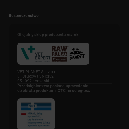
Bezpieczeństwo
Oficjalny sklep producenta marek:
VET PLANET Sp. z o.o.
ul. Brukowa 36 lok.2
05 - 092 Łomianki
Przedsiębiorstwo posiada uprawnienia
do obrotu produktami OTC na odległość