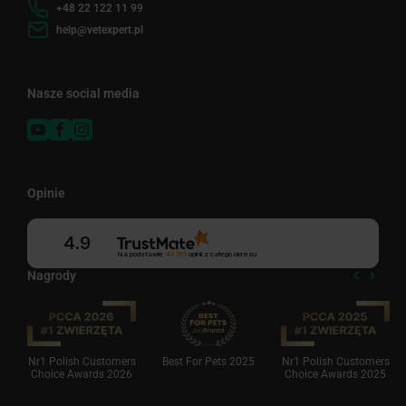
+48 22 122 11 99
help@vetexpert.pl
Nasze social media
Opinie
4.9
Na podstawie
41 701
opinii
z całego okresu
Nagrody
Nr1 Polish Customers
Best For Pets 2025
Nr1 Polish Customers
Choice Awards 2026
Choice Awards 2025