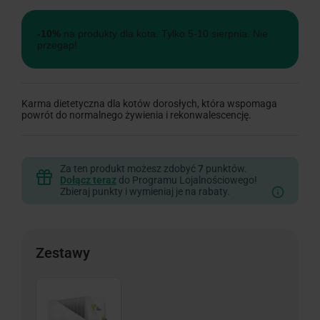
-10%
na produkty dla kota. Tylko 5-10 sierpnia. Nie
przegap!
Karma dietetyczna dla kotów dorosłych, która wspomaga
powrót do normalnego żywienia i rekonwalescencję.
Za ten produkt możesz zdobyć
7
punktów.
Dołącz teraz
do Programu Lojalnościowego!
Zbieraj punkty i wymieniaj je na rabaty.
Zestawy