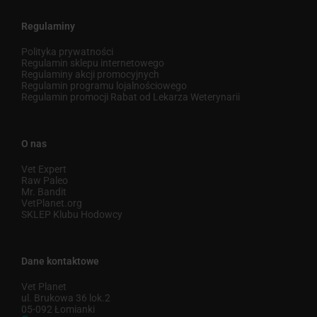
Regulaminy
Polityka prywatności
Regulamin sklepu internetowego
Regulaminy akcji promocyjnych
Regulamin programu lojalnościowego
Regulamin promocji Rabat od Lekarza Weterynarii
O nas
Vet Expert
Raw Paleo
Mr. Bandit
VetPlanet.org
SKLEP Klubu Hodowcy
Dane kontaktowe
Vet Planet
ul. Brukowa 36 lok.2
05-092 Łomianki