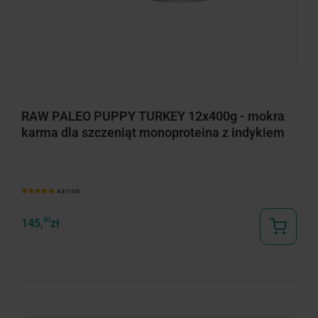
RAW PALEO PUPPY TURKEY 12x400g - mokra
karma dla szczeniąt monoproteina z indykiem
4.9 (124)
145,
90
zł