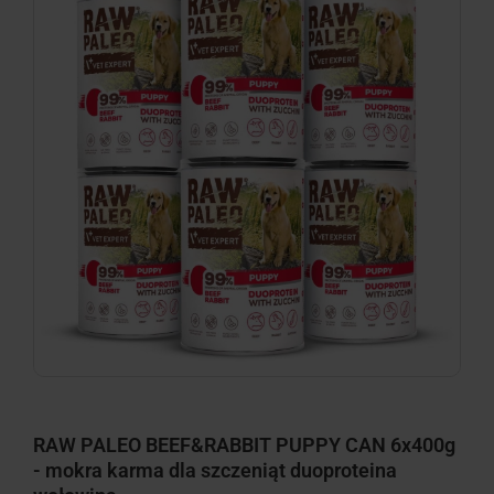
RAW PALEO BEEF&RABBIT PUPPY CAN 6x400g
- mokra karma dla szczeniąt duoproteina