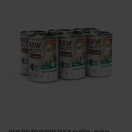
RAW PALEO PUPPY DUCK 6x400g - mokra