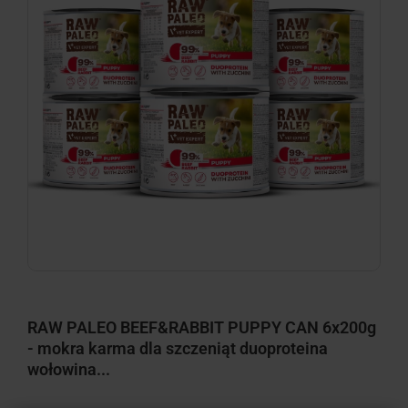
RAW PALEO BEEF&RABBIT PUPPY CAN 6x200g
- mokra karma dla szczeniąt duoproteina
wołowina...