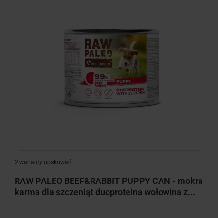
2 warianty opakowań
RAW PALEO BEEF&RABBIT PUPPY CAN - mokra
karma dla szczeniąt duoproteina wołowina z...