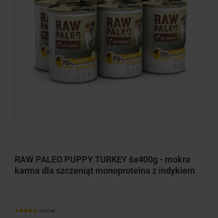
RAW PALEO PUPPY TURKEY 6x400g - mokra
karma dla szczeniąt monoproteina z indykiem
4.9 (124)