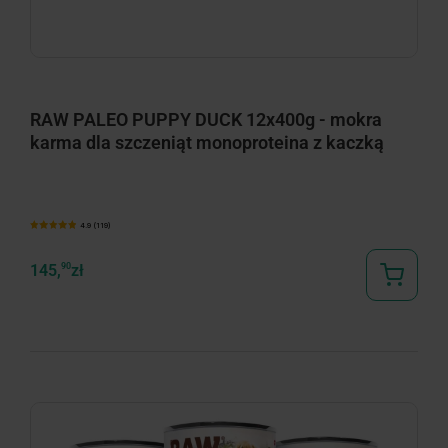
RAW PALEO PUPPY DUCK 12x400g - mokra
karma dla szczeniąt monoproteina z kaczką
4.9 (119)
145,
90
zł