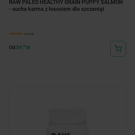
RAW PALEO HEALTHY GRAIN PUPPY SALMON
- sucha karma z łososiem dla szczeniąt
4.9 (134)
Od:
59,
90
zł