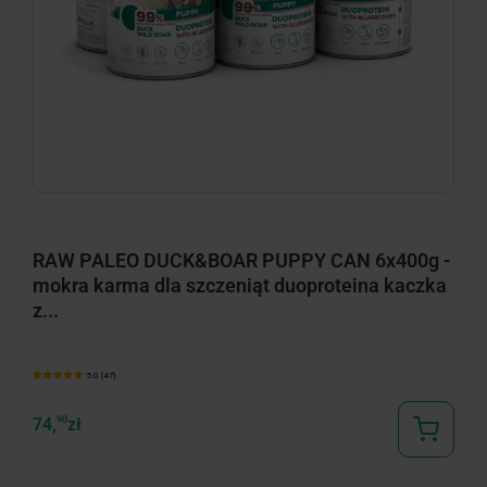
RAW PALEO DUCK&BOAR PUPPY CAN 6x400g -
mokra karma dla szczeniąt duoproteina kaczka
z...
5.0 (47)
74,
90
zł