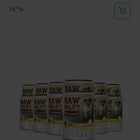
74,
90
zł