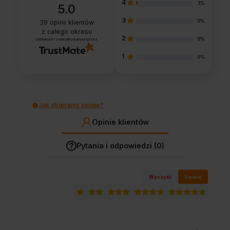
4
3%
5.0
3
0%
39
opinii klientów
z całego okresu
2
0%
zebranych i zweryfikowanych przez
1
0%
Jak zbieramy opinie?
Opinie klientów
Pytania i odpowiedzi (0)
Wyczyść
Szukaj