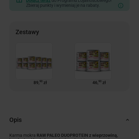
Dołącz teraz
do Programu Lojalnościowego!
Zbieraj punkty i wymieniaj je na rabaty.
Zestawy
90
90
89,
zł
46,
zł
Opis
Karma mokra
RAW PALEO DUOPROTEIN z wieprzowiną,