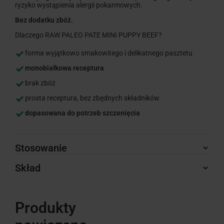
ryzyko wystąpienia alergii pokarmowych.
Bez dodatku zbóż.
Dlaczego RAW PALEO PATE MINI PUPPY BEEF?
forma wyjątkowo smakowitego i delikatnego pasztetu
monobiałkowa receptura
brak zbóż
prosta receptura, bez zbędnych składników
dopasowana do potrzeb szczenięcia
Stosowanie
Skład
Produkty