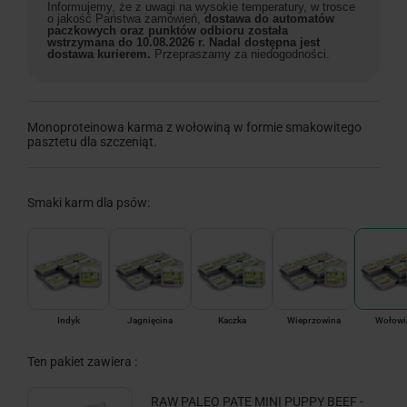
Informujemy, że z uwagi na wysokie temperatury, w trosce
o jakość Państwa zamówień,
dostawa do automatów
paczkowych oraz punktów odbioru została
wstrzymana do 10.08.2026 r. Nadal dostępna jest
dostawa kurierem.
Przepraszamy za niedogodności.
Monoproteinowa karma z wołowiną w formie smakowitego
pasztetu dla szczeniąt.
Smaki karm dla psów:
Indyk
Jagnięcina
Kaczka
Wieprzowina
Wołowi
Ten pakiet zawiera :
RAW PALEO PATE MINI PUPPY BEEF -