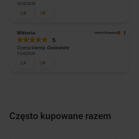
12/12/2025
0
0
Wiktoria
zweryfikowano
5
Ocena klienta:
Doskonale
7/24/2025
0
0
Często kupowane razem