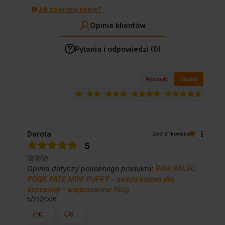
Jak zbieramy opinie?
Opinie klientów
Pytania i odpowiedzi (0)
Wyczyść
Szukaj
Dorota
zweryfikowano
5
🚀🚀🚀
Opinia dotyczy podobnego produktu:
RAW PALEO
PORK PATE MINI PUPPY - mokra karma dla
szczeniąt - wieprzowina 150g
5/22/2026
0
0