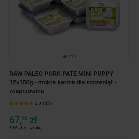
RAW PALEO PORK PATE MINI PUPPY
12x150g - mokra karma dla szczeniąt -
wieprzowina
(
13
)
5.0
67,
zł
90
5,66 zł za sztukę