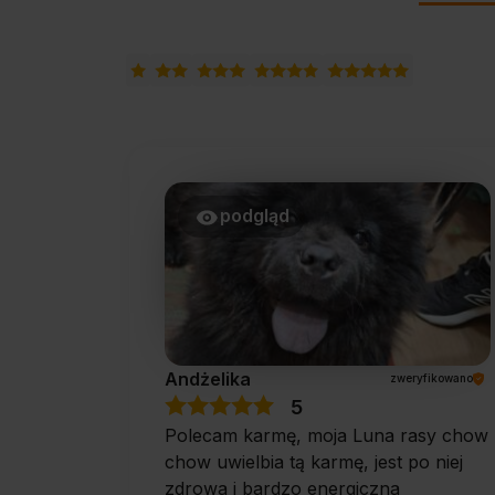
podgląd
Andżelika
zweryfikowano
5
Polecam karmę, moja Luna rasy chow
chow uwielbia tą karmę, jest po niej
zdrowa i bardzo energiczna