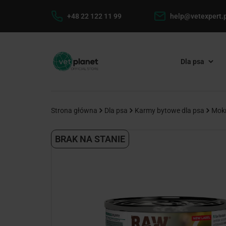
+48 22 122 11 99
help@vetexpert.p
Dla psa
Strona główna
Dla psa
Karmy bytowe dla psa
Mokr
BRAK NA STANIE