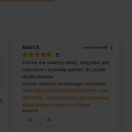
MARTA
zweryfikowano
5
Karma ma świetny skład, wszystko jest
naturalne i wysokiej jakości. Br,uszek
działa idealnie
Opinia dotyczy podobnego produktu:
RAW PALEO DUCK&BOAR PUPPY CAN
12x400g - mokra karma dla szczeniąt
duoproteina kaczka z dzikiem
8/4/2026
0
0