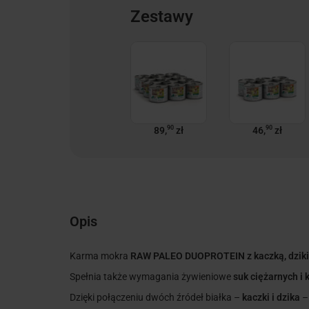
Zestawy
90
90
89,
zł
46,
zł
Opis
Karma mokra
RAW PALEO DUOPROTEIN z kaczką, dziki
Spełnia także wymagania żywieniowe
suk ciężarnych i 
Dzięki połączeniu dwóch źródeł białka –
kaczki i dzika
– 