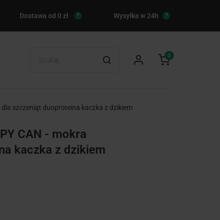
Dostawa od 0 zł
Wysyłka w 24h
?
?
0
 szczeniąt duoproteina kaczka z dzikiem
Y CAN - mokra
na kaczka z dzikiem