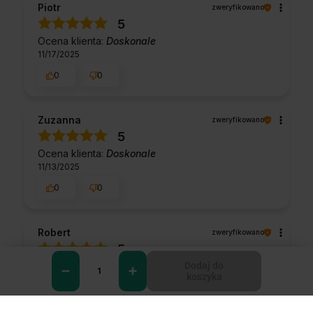
Piotr
zweryfikowano
5
Ocena klienta:
Doskonale
11/17/2025
0
0
Zuzanna
zweryfikowano
5
Ocena klienta:
Doskonale
11/13/2025
0
0
Robert
zweryfikowano
5
Dodaj do
Ocena klienta:
Doskonale
koszyka
9/24/2025
0
0
0