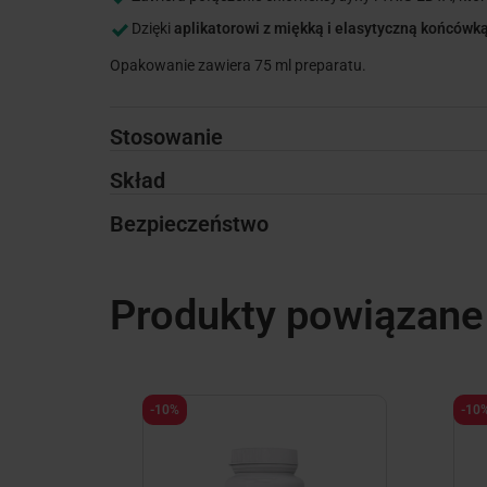
Dzięki
aplikatorowi z miękką i elasytyczną końcówką
Opakowanie zawiera 75 ml preparatu.
Stosowanie
Skład
Bezpieczeństwo
Produkty powiązane
-10%
-10