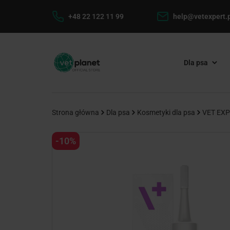
+48 22 122 11 99
help@vetexpert.p
Dla psa
Strona główna
Dla psa
Kosmetyki dla psa
VET EXPE
-10%