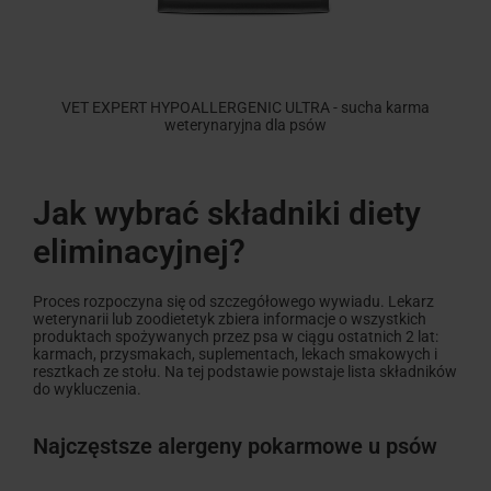
VET EXPERT HYPOALLERGENIC ULTRA - sucha karma
weterynaryjna dla psów
Jak wybrać składniki diety
eliminacyjnej?
Proces rozpoczyna się od szczegółowego wywiadu. Lekarz
weterynarii lub zoodietetyk zbiera informacje o wszystkich
produktach spożywanych przez psa w ciągu ostatnich 2 lat:
karmach, przysmakach, suplementach, lekach smakowych i
resztkach ze stołu. Na tej podstawie powstaje lista składników
do wykluczenia.
Najczęstsze alergeny pokarmowe u psów