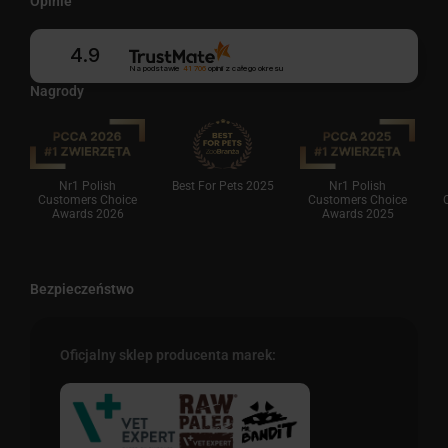
Opinie
4.9
Na podstawie
41 706
opinii
z całego okresu
Nagrody
Nr1 Polish
Best For Pets 2025
Nr1 Polish
Customers Choice
Customers Choice
Awards 2026
Awards 2025
Bezpieczeństwo
Oficjalny sklep producenta marek: