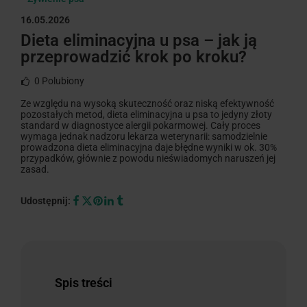
16.05.2026
Dieta eliminacyjna u psa – jak ją
przeprowadzić krok po kroku?
0
Polubiony
Ze względu na wysoką skuteczność oraz niską efektywność
pozostałych metod, dieta eliminacyjna u psa to jedyny złoty
standard w diagnostyce alergii pokarmowej. Cały proces
wymaga jednak nadzoru lekarza weterynarii: samodzielnie
prowadzona dieta eliminacyjna daje błędne wyniki w ok. 30%
przypadków, głównie z powodu nieświadomych naruszeń jej
zasad.
Udostępnij:
Spis treści