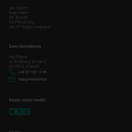
Vet Expert
Raw Paleo
Mr. Bandit
VetPlanet.org
SKLEP Klubu Hodowcy
Dane kontaktowe
Vet Planet
ul. Brukowa 36 lok.2
05-092 Łomianki
+48 22 122 11 99
help@vetexpert.pl
Nasze social media