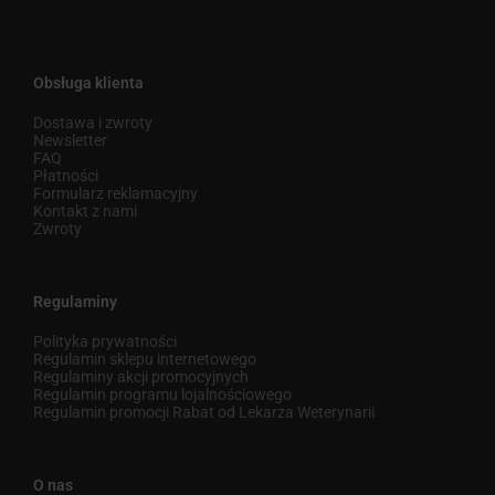
Obsługa klienta
Dostawa i zwroty
Newsletter
FAQ
Płatności
Formularz reklamacyjny
Kontakt z nami
Zwroty
Regulaminy
Polityka prywatności
Regulamin sklepu internetowego
Regulaminy akcji promocyjnych
Regulamin programu lojalnościowego
Regulamin promocji Rabat od Lekarza Weterynarii
O nas