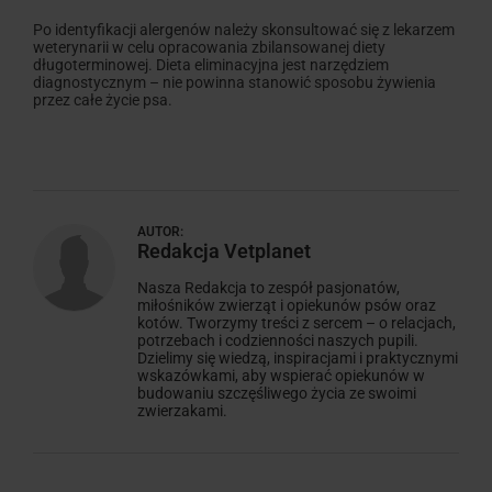
Po identyfikacji alergenów należy skonsultować się z lekarzem
weterynarii w celu opracowania zbilansowanej diety
długoterminowej. Dieta eliminacyjna jest narzędziem
diagnostycznym – nie powinna stanowić sposobu żywienia
przez całe życie psa.
AUTOR:
Redakcja Vetplanet
Nasza Redakcja to zespół pasjonatów,
miłośników zwierząt i opiekunów psów oraz
kotów. Tworzymy treści z sercem – o relacjach,
potrzebach i codzienności naszych pupili.
Dzielimy się wiedzą, inspiracjami i praktycznymi
wskazówkami, aby wspierać opiekunów w
budowaniu szczęśliwego życia ze swoimi
zwierzakami.