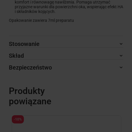
komfort i równowagę nawilżenia. Pomaga utrzymać
przyjazne warunki dla powierzchni oka, wspierając efekt HA
i składników kojących.
Opakowanie zawiera 7ml preparatu
Stosowanie
Skład
Bezpieczeństwo
Produkty
powiązane
-10%
-