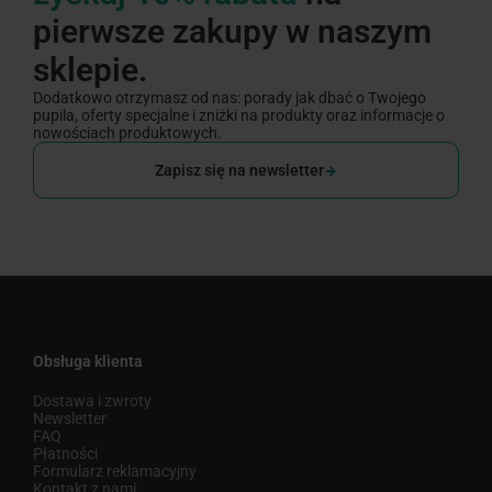
pierwsze zakupy w naszym
sklepie.
Dodatkowo otrzymasz od nas: porady jak dbać o Twojego
pupila, oferty specjalne i zniżki na produkty oraz informacje o
nowościach produktowych.
Zapisz się na newsletter
Obsługa klienta
Dostawa i zwroty
Newsletter
FAQ
Płatności
Formularz reklamacyjny
Kontakt z nami