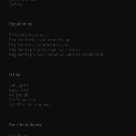
Zwroty
Regulaminy
Polityka prywatności
Regulamin sklepu internetowego
Regulaminy akcji promocyjnych
Regulamin programu lojalnościowego
Regulamin promocji Rabat od Lekarza Weterynarii
O nas
Vet Expert
Raw Paleo
Mr. Bandit
VetPlanet.org
SKLEP Klubu Hodowcy
Dane kontaktowe
Vet Planet