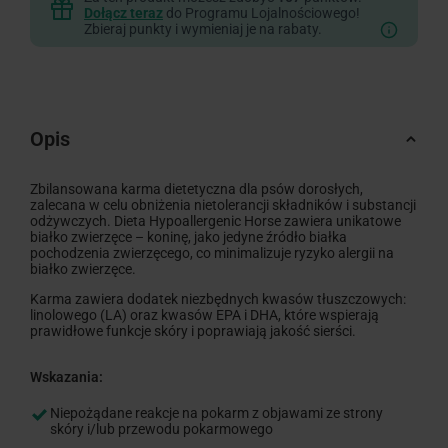
Dołącz teraz
do Programu Lojalnościowego!
Zbieraj punkty i wymieniaj je na rabaty.
Opis
Zbilansowana karma dietetyczna dla psów dorosłych,
zalecana w celu obniżenia nietolerancji składników i substancji
odżywczych. Dieta Hypoallergenic Horse zawiera unikatowe
białko zwierzęce – koninę, jako jedyne źródło białka
pochodzenia zwierzęcego, co minimalizuje ryzyko alergii na
białko zwierzęce.
Karma zawiera dodatek niezbędnych kwasów tłuszczowych:
linolowego (LA) oraz kwasów EPA i DHA, które wspierają
prawidłowe funkcje skóry i poprawiają jakość sierści.
Wskazania:
Niepożądane reakcje na pokarm z objawami ze strony
skóry i/lub przewodu pokarmowego