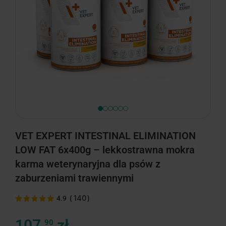
VET EXPERT INTESTINAL ELIMINATION
LOW FAT 6x400g – lekkostrawna mokra
karma weterynaryjna dla psów z
zaburzeniami trawiennymi
(
140
)
4.9
107,
zł
90