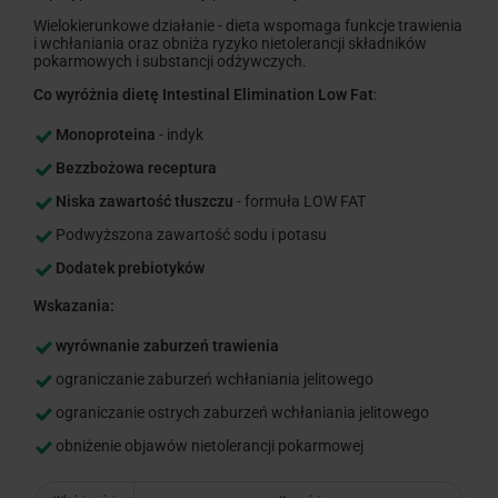
Wielokierunkowe działanie - dieta wspomaga funkcje trawienia
i wchłaniania oraz obniża ryzyko nietolerancji składników
pokarmowych i substancji odżywczych.
Co wyróżnia dietę Intestinal Elimination Low Fat
:
Monoproteina
- indyk
Bezzbożowa receptura
Niska zawartość tłuszczu
- formuła LOW FAT
Podwyższona zawartość sodu i potasu
Dodatek prebiotyków
Wskazania:
wyrównanie zaburzeń trawienia
ograniczanie zaburzeń wchłaniania jelitowego
ograniczanie ostrych zaburzeń wchłaniania jelitowego
obniżenie objawów nietolerancji pokarmowej