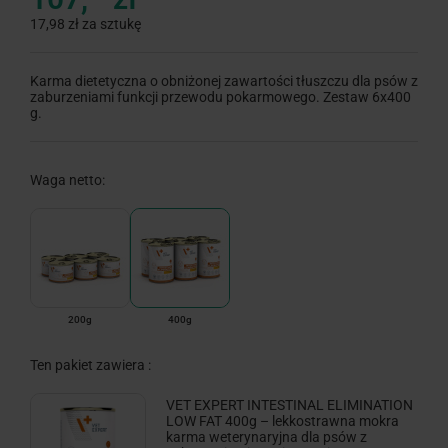
17,98 zł za sztukę
Karma dietetyczna o obniżonej zawartości tłuszczu dla psów z
zaburzeniami funkcji przewodu pokarmowego. Zestaw 6x400
g.
Waga netto:
200g
400g
Ten pakiet zawiera :
VET EXPERT INTESTINAL ELIMINATION
LOW FAT 400g – lekkostrawna mokra
karma weterynaryjna dla psów z